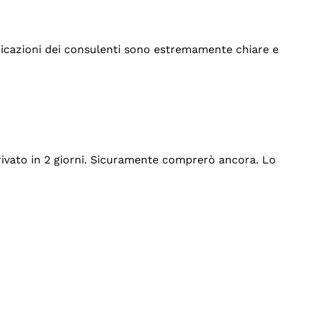
indicazioni dei consulenti sono estremamente chiare e
rrivato in 2 giorni. Sicuramente comprerò ancora. Lo