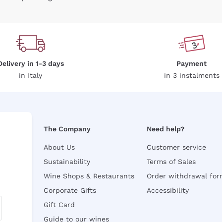
Delivery in 1-3 days
Payment
in Italy
in 3 instalments
The Company
Need help?
About Us
Customer service
Sustainability
Terms of Sales
Wine Shops & Restaurants
Order withdrawal fo
Corporate Gifts
Accessibility
Gift Card
Guide to our wines