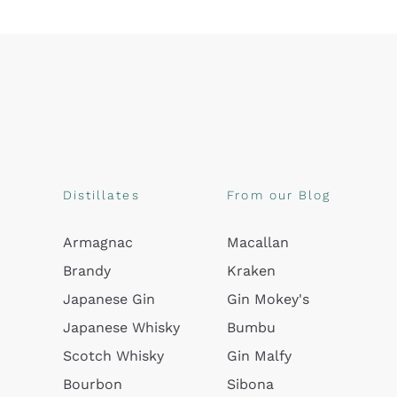
Distillates
From our Blog
Armagnac
Macallan
Brandy
Kraken
Japanese Gin
Gin Mokey's
Japanese Whisky
Bumbu
Scotch Whisky
Gin Malfy
Bourbon
Sibona