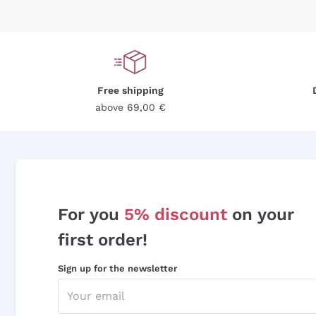
Free shipping
above 69,00 €
For you
5% discount
on your
first order!
Sign up for the newsletter