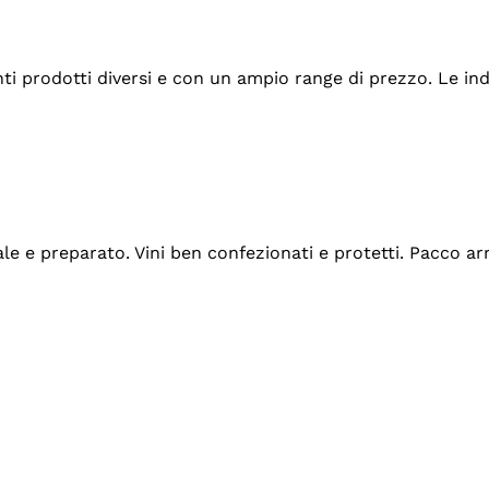
tanti prodotti diversi e con un ampio range di prezzo. Le 
ale e preparato. Vini ben confezionati e protetti. Pacco a