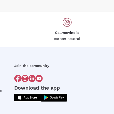
Callmewine is
carbon neutral
Join the community
Download the app
rm