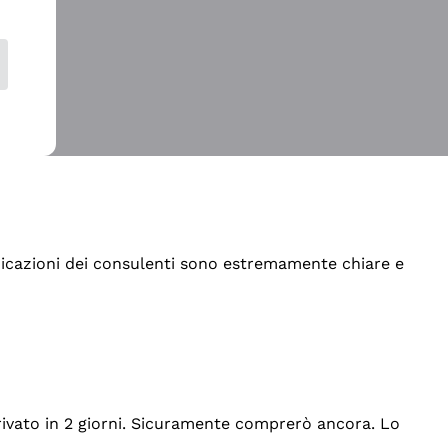
indicazioni dei consulenti sono estremamente chiare e
rrivato in 2 giorni. Sicuramente comprerò ancora. Lo