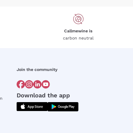
Callmewine is
carbon neutral
Join the community
Download the app
rm