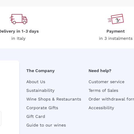
Delivery in 1-3 days
Payment
in Italy
in 3 instalments
The Company
Need help?
About Us
Customer service
Sustainability
Terms of Sales
Wine Shops & Restaurants
Order withdrawal fo
Corporate Gifts
Accessibility
Gift Card
Guide to our wines