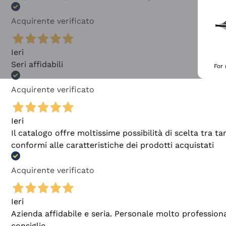
Acquirente verificato
Ieri
Seri affidabili
For
Acquirente verificato
Ieri
Il catalogo offre moltissime possibilità di scelta tra 
conformi alle caratteristiche dei prodotti acquistati
Acquirente verificato
Ieri
Azienda affidabile e seria. Personale molto profession
consiglio