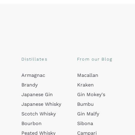
Distillates
From our Blog
Armagnac
Macallan
Brandy
Kraken
Japanese Gin
Gin Mokey's
Japanese Whisky
Bumbu
Scotch Whisky
Gin Malfy
Bourbon
Sibona
Peated Whisky
Campari