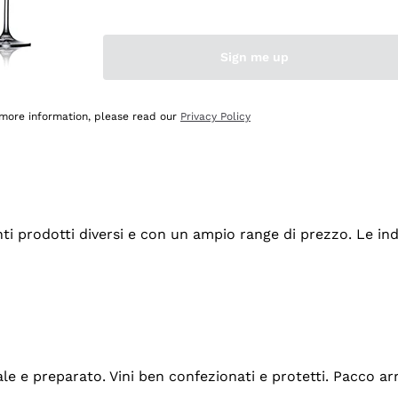
Sign me up
 more information, please read our
Privacy Policy
tanti prodotti diversi e con un ampio range di prezzo. Le 
ale e preparato. Vini ben confezionati e protetti. Pacco a