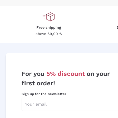
Free shipping
above 69,00 €
For you
5% discount
on your
first order!
Sign up for the newsletter