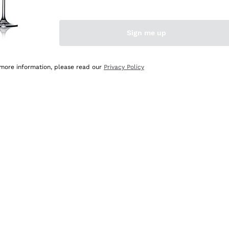
Sign me up
 more information, please read our
Privacy Policy