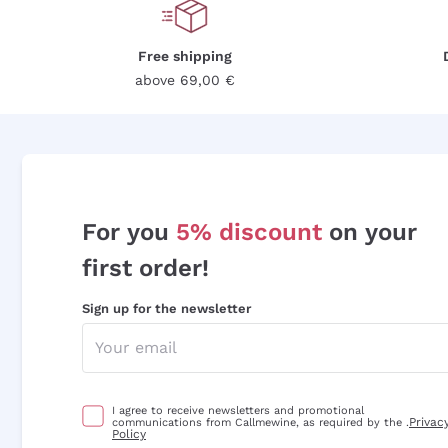
Free shipping
above 69,00 €
For you
5% discount
on your
first order!
Sign up for the newsletter
I agree to receive newsletters and promotional
Privac
communications from Callmewine, as required by the .
Policy