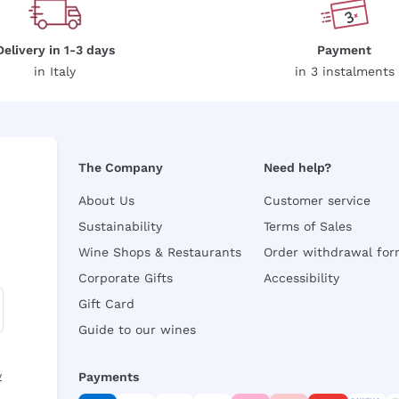
Delivery in 1-3 days
Payment
in Italy
in 3 instalments
The Company
Need help?
About Us
Customer service
Sustainability
Terms of Sales
Wine Shops & Restaurants
Order withdrawal fo
Corporate Gifts
Accessibility
Gift Card
Guide to our wines
y
Payments