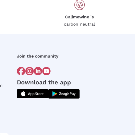
Callmewine is
carbon neutral
Join the community
Download the app
rm