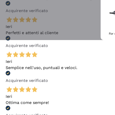
Acquirente verificato
Ieri
Perfetti e attenti al cliente
For
Acquirente verificato
Ieri
Semplice nell'uso, puntuali e veloci.
Acquirente verificato
Ieri
Ottima come sempre!