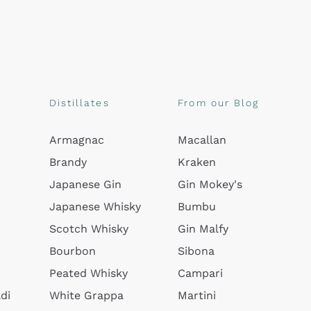
Distillates
From our Blog
Armagnac
Macallan
Brandy
Kraken
Japanese Gin
Gin Mokey's
Japanese Whisky
Bumbu
Scotch Whisky
Gin Malfy
Bourbon
Sibona
Peated Whisky
Campari
di
White Grappa
Martini