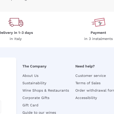
Delivery in 1-3 days
Payment
in Italy
in 3 instalments
The Company
Need help?
About Us
Customer service
Sustainability
Terms of Sales
Wine Shops & Restaurants
Order withdrawal fo
Corporate Gifts
Accessibility
Gift Card
Guide to our wines