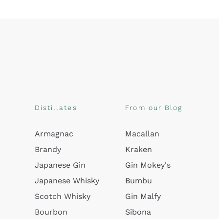
Distillates
From our Blog
Armagnac
Macallan
Brandy
Kraken
Japanese Gin
Gin Mokey's
Japanese Whisky
Bumbu
Scotch Whisky
Gin Malfy
Bourbon
Sibona