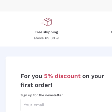
Free shipping
above 69,00 €
For you
5% discount
on your
first order!
Sign up for the newsletter