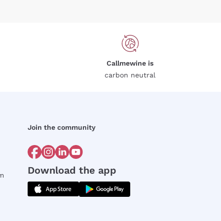
Callmewine is
carbon neutral
Join the community
Download the app
rm