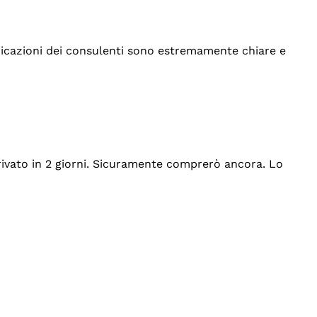
indicazioni dei consulenti sono estremamente chiare e
rrivato in 2 giorni. Sicuramente comprerò ancora. Lo