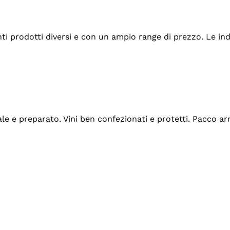
tanti prodotti diversi e con un ampio range di prezzo. Le 
ale e preparato. Vini ben confezionati e protetti. Pacco a