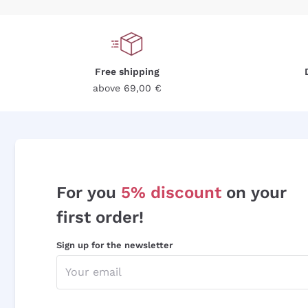
Free shipping
above 69,00 €
For you
5% discount
on your
first order!
Sign up for the newsletter