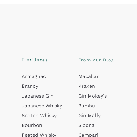
Distillates
From our Blog
Armagnac
Macallan
Brandy
Kraken
Japanese Gin
Gin Mokey's
Japanese Whisky
Bumbu
Scotch Whisky
Gin Malfy
Bourbon
Sibona
Peated Whisky
Campari