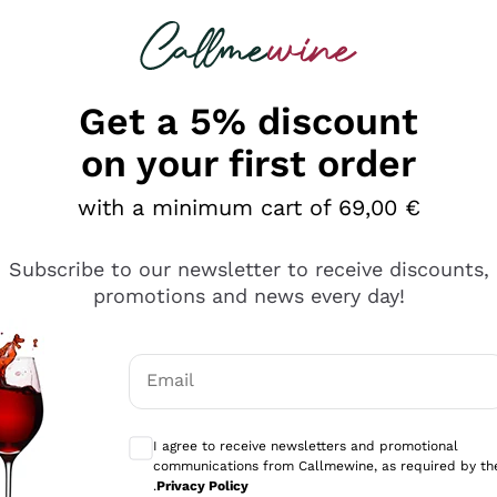
 looking for
Champagne
Sparkling Wines
Al
Get a 5% discount
on your first order
with a minimum cart of 69,00 €
Subscribe to our newsletter to receive discounts,
promotions and news every day!
Email
Optional consents to receive communicati
I agree to receive newsletters and promotional
communications from Callmewine, as required by th
tanti prodotti diversi e con un ampio range di prezzo. Le 
.
Privacy Policy