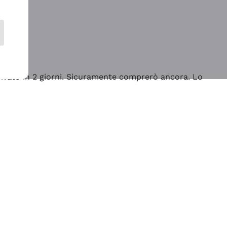
rrivato in 2 giorni. Sicuramente comprerò ancora. Lo