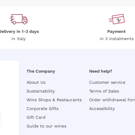
Delivery in 1-3 days
Payment
in Italy
in 3 instalments
The Company
Need help?
About Us
Customer service
Sustainability
Terms of Sales
Wine Shops & Restaurants
Order withdrawal fo
Corporate Gifts
Accessibility
Gift Card
Guide to our wines