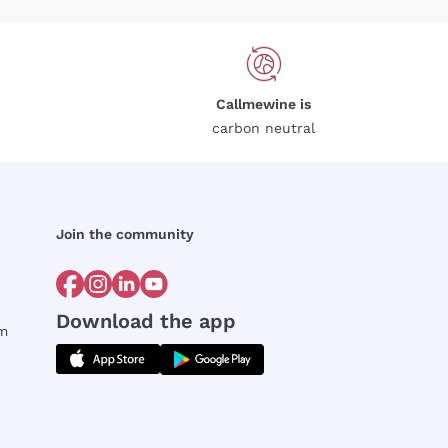
Callmewine is
carbon neutral
Join the community
Download the app
rm