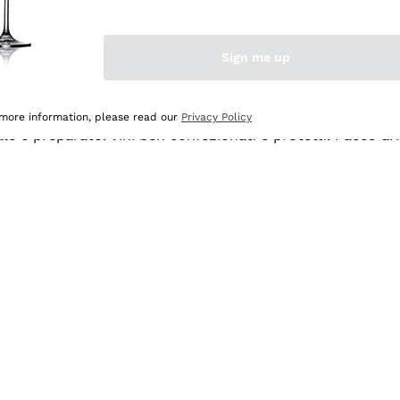
Sign me up
 more information, please read our
Privacy Policy
ale e preparato. Vini ben confezionati e protetti. Pacco a