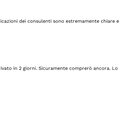
indicazioni dei consulenti sono estremamente chiare e
rrivato in 2 giorni. Sicuramente comprerò ancora. Lo