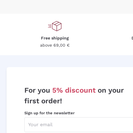
Free shipping
above 69,00 €
For you
5% discount
on your
first order!
Sign up for the newsletter