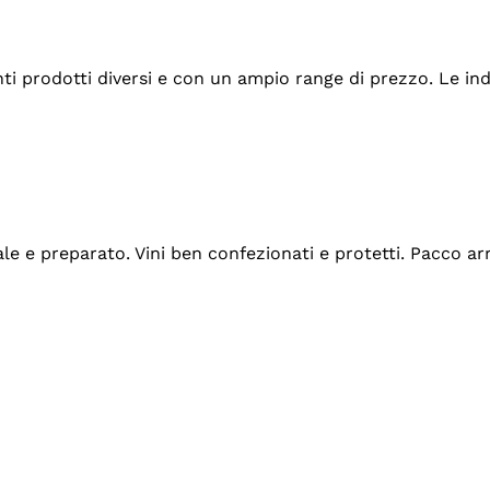
tanti prodotti diversi e con un ampio range di prezzo. Le 
ale e preparato. Vini ben confezionati e protetti. Pacco a