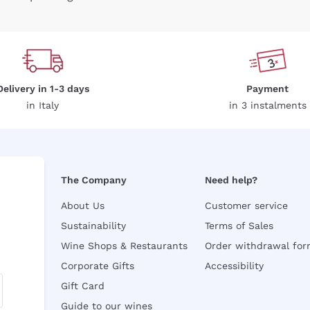
Delivery in 1-3 days
Payment
in Italy
in 3 instalments
The Company
Need help?
About Us
Customer service
Sustainability
Terms of Sales
Wine Shops & Restaurants
Order withdrawal fo
Corporate Gifts
Accessibility
Gift Card
Guide to our wines