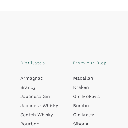
Distillates
From our Blog
Armagnac
Macallan
Brandy
Kraken
Japanese Gin
Gin Mokey's
Japanese Whisky
Bumbu
Scotch Whisky
Gin Malfy
Bourbon
Sibona