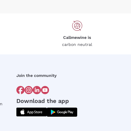
Callmewine is
carbon neutral
Join the community
Download the app
rm