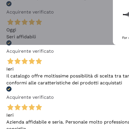
Acquirente verificato
Oggi
Seri affidabili
For
Acquirente verificato
Ieri
Il catalogo offre moltissime possibilità di scelta tra 
conformi alle caratteristiche dei prodotti acquistati
Acquirente verificato
Ieri
Azienda affidabile e seria. Personale molto profession
consiglio