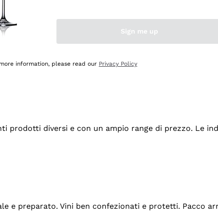
Sign me up
 more information, please read our
Privacy Policy
tanti prodotti diversi e con un ampio range di prezzo. Le 
ale e preparato. Vini ben confezionati e protetti. Pacco a