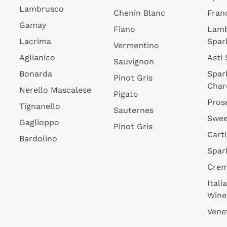
Lambrusco
Chenin Blanc
Fran
Gamay
Fiano
Lam
Lacrima
Spar
Vermentino
Aglianico
Asti
Sauvignon
Bonarda
Spar
Pinot Gris
Char
Nerello Mascalese
Pigato
Pros
Tignanello
Sauternes
Swee
Gaglioppo
Pinot Gris
Cart
Bardolino
Spar
Cre
Itali
Wine
Vene