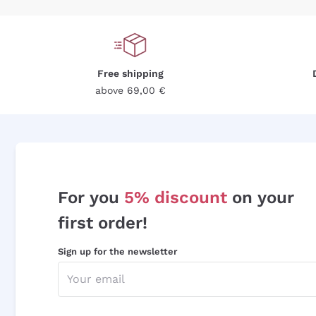
Free shipping
above 69,00 €
For you
5% discount
on your
first order!
Sign up for the newsletter