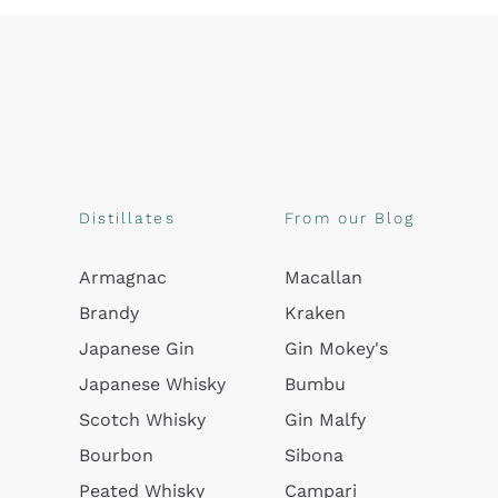
Distillates
From our Blog
Armagnac
Macallan
Brandy
Kraken
Japanese Gin
Gin Mokey's
Japanese Whisky
Bumbu
Scotch Whisky
Gin Malfy
Bourbon
Sibona
Peated Whisky
Campari