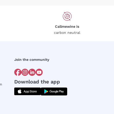
Callmewine is
carbon neutral
Join the community
Download the app
rm