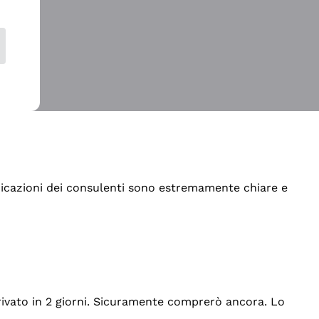
indicazioni dei consulenti sono estremamente chiare e
rrivato in 2 giorni. Sicuramente comprerò ancora. Lo