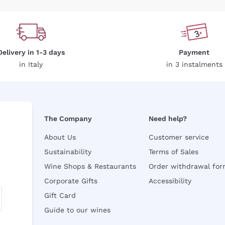
Delivery in 1-3 days
Payment
in Italy
in 3 instalments
The Company
Need help?
About Us
Customer service
Sustainability
Terms of Sales
Wine Shops & Restaurants
Order withdrawal fo
Corporate Gifts
Accessibility
Gift Card
Guide to our wines