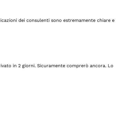
indicazioni dei consulenti sono estremamente chiare e
rrivato in 2 giorni. Sicuramente comprerò ancora. Lo