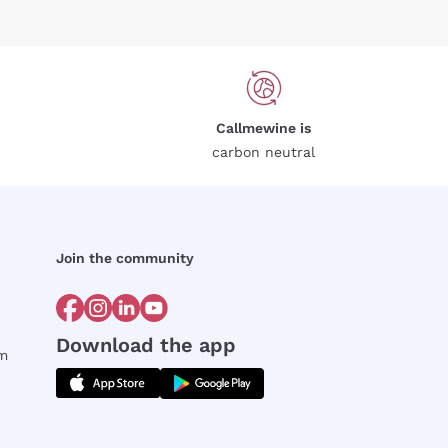
Callmewine is
carbon neutral
Join the community
Download the app
rm