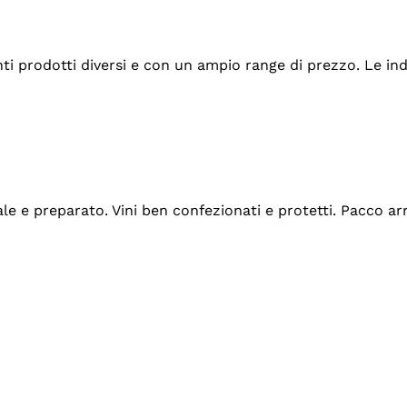
tanti prodotti diversi e con un ampio range di prezzo. Le 
ale e preparato. Vini ben confezionati e protetti. Pacco a