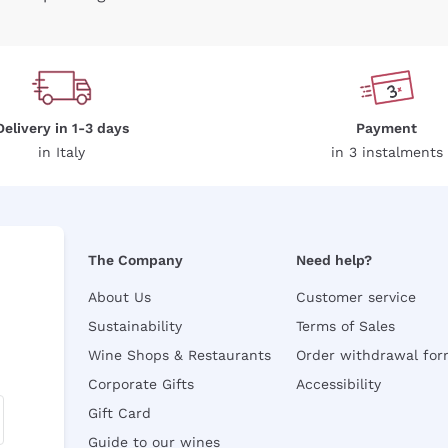
Delivery in 1-3 days
Payment
in Italy
in 3 instalments
The Company
Need help?
About Us
Customer service
Sustainability
Terms of Sales
Wine Shops & Restaurants
Order withdrawal fo
Corporate Gifts
Accessibility
Gift Card
Guide to our wines