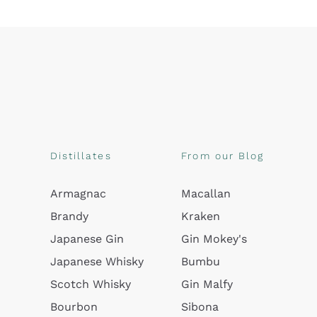
Distillates
From our Blog
Armagnac
Macallan
Brandy
Kraken
Japanese Gin
Gin Mokey's
Japanese Whisky
Bumbu
Scotch Whisky
Gin Malfy
Bourbon
Sibona