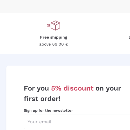
Free shipping
above 69,00 €
For you
5% discount
on your
first order!
Sign up for the newsletter