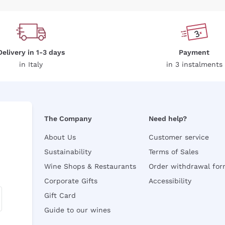
Delivery in 1-3 days
Payment
in Italy
in 3 instalments
The Company
Need help?
About Us
Customer service
Sustainability
Terms of Sales
Wine Shops & Restaurants
Order withdrawal fo
Corporate Gifts
Accessibility
Gift Card
Guide to our wines