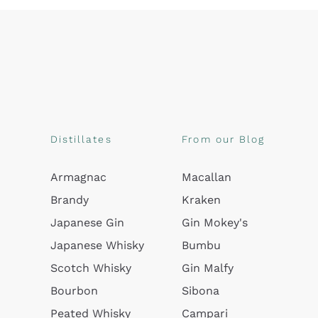
Distillates
From our Blog
Armagnac
Macallan
Brandy
Kraken
Japanese Gin
Gin Mokey's
Japanese Whisky
Bumbu
Scotch Whisky
Gin Malfy
Bourbon
Sibona
Peated Whisky
Campari