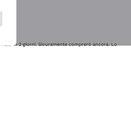
rrivato in 2 giorni. Sicuramente comprerò ancora. Lo