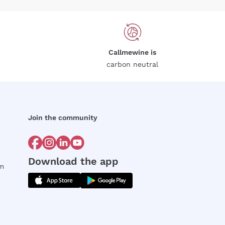
Callmewine is
carbon neutral
Join the community
Download the app
rm