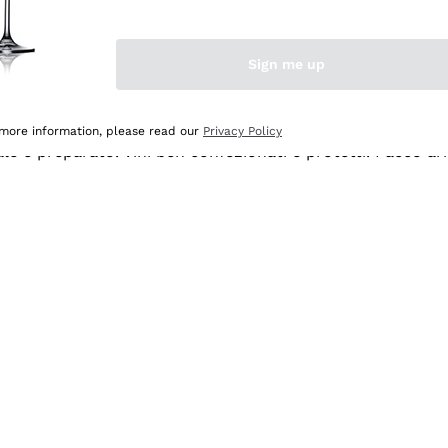
Sign me up
 more information, please read our
Privacy Policy
ale e preparato. Vini ben confezionati e protetti. Pacco a