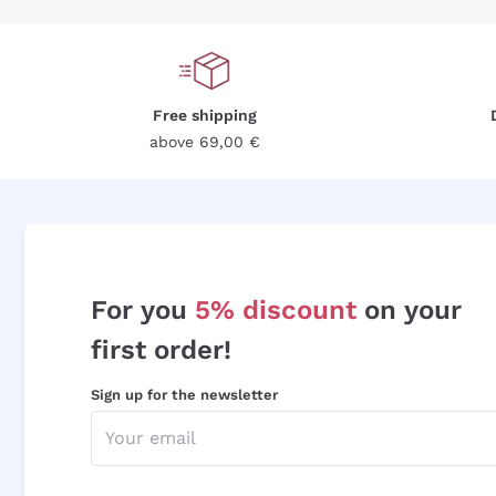
Free shipping
above 69,00 €
For you
5% discount
on your
first order!
Sign up for the newsletter