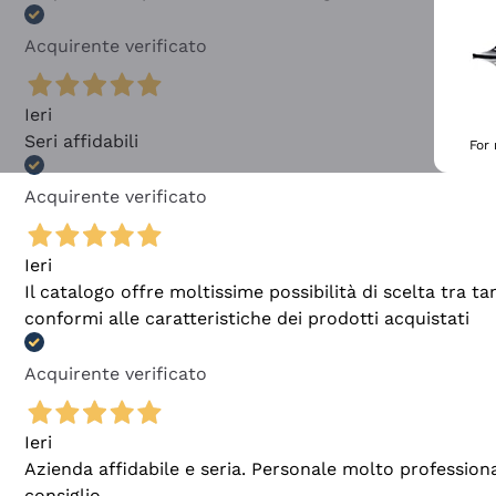
Acquirente verificato
Ieri
Seri affidabili
For
Acquirente verificato
Ieri
Il catalogo offre moltissime possibilità di scelta tra 
conformi alle caratteristiche dei prodotti acquistati
Acquirente verificato
Ieri
Azienda affidabile e seria. Personale molto profession
consiglio