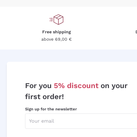
Free shipping
above 69,00 €
For you
5% discount
on your
first order!
Sign up for the newsletter