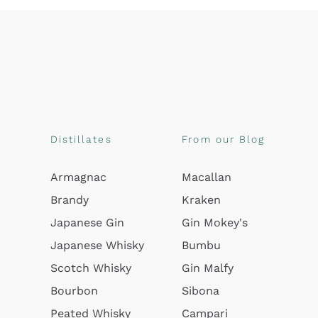
Distillates
From our Blog
Armagnac
Macallan
Brandy
Kraken
Japanese Gin
Gin Mokey's
Japanese Whisky
Bumbu
Scotch Whisky
Gin Malfy
Bourbon
Sibona
Peated Whisky
Campari