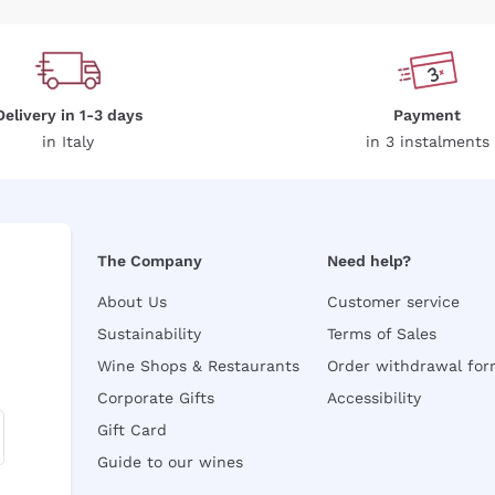
Delivery in 1-3 days
Payment
in Italy
in 3 instalments
The Company
Need help?
About Us
Customer service
Sustainability
Terms of Sales
Wine Shops & Restaurants
Order withdrawal fo
Corporate Gifts
Accessibility
Gift Card
Guide to our wines