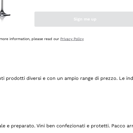
Sign me up
 more information, please read our
Privacy Policy
tanti prodotti diversi e con un ampio range di prezzo. Le 
ale e preparato. Vini ben confezionati e protetti. Pacco a