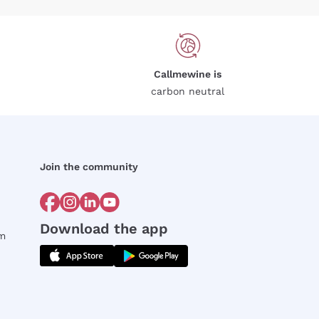
Callmewine is
carbon neutral
Join the community
Download the app
rm