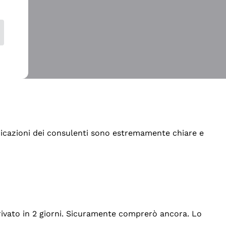
indicazioni dei consulenti sono estremamente chiare e
rrivato in 2 giorni. Sicuramente comprerò ancora. Lo