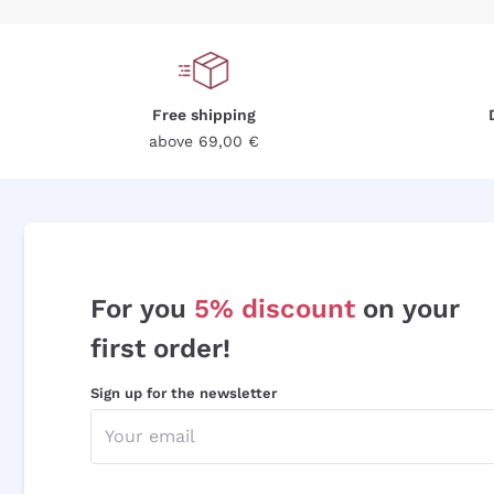
Free shipping
above 69,00 €
For you
5% discount
on your
first order!
Sign up for the newsletter