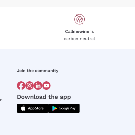
Callmewine is
carbon neutral
Join the community
Download the app
rm