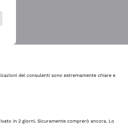
indicazioni dei consulenti sono estremamente chiare e
rrivato in 2 giorni. Sicuramente comprerò ancora. Lo