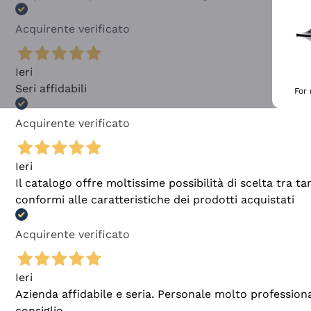
Acquirente verificato
Ieri
Seri affidabili
For
Acquirente verificato
Ieri
Il catalogo offre moltissime possibilità di scelta tra 
conformi alle caratteristiche dei prodotti acquistati
Acquirente verificato
Ieri
Azienda affidabile e seria. Personale molto profession
consiglio