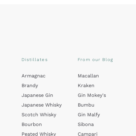
Distillates
From our Blog
Armagnac
Macallan
Brandy
Kraken
Japanese Gin
Gin Mokey's
Japanese Whisky
Bumbu
Scotch Whisky
Gin Malfy
Bourbon
Sibona
Peated Whisky
Campari