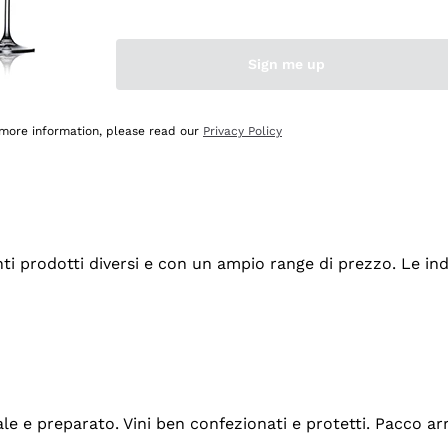
Sign me up
 more information, please read our
Privacy Policy
tanti prodotti diversi e con un ampio range di prezzo. Le 
ale e preparato. Vini ben confezionati e protetti. Pacco a