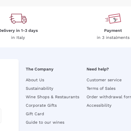
Delivery in 1-3 days
Payment
in Italy
in 3 instalments
The Company
Need help?
About Us
Customer service
Sustainability
Terms of Sales
Wine Shops & Restaurants
Order withdrawal fo
Corporate Gifts
Accessibility
Gift Card
Guide to our wines