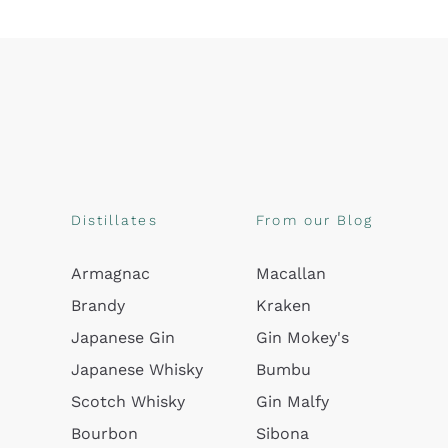
Distillates
From our Blog
Armagnac
Macallan
Brandy
Kraken
Japanese Gin
Gin Mokey's
Japanese Whisky
Bumbu
Scotch Whisky
Gin Malfy
Bourbon
Sibona