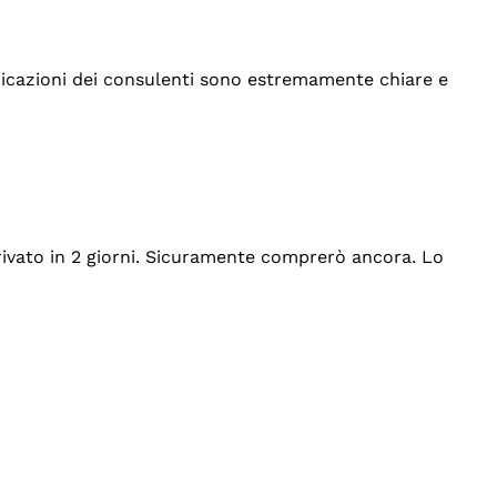
indicazioni dei consulenti sono estremamente chiare e
rrivato in 2 giorni. Sicuramente comprerò ancora. Lo