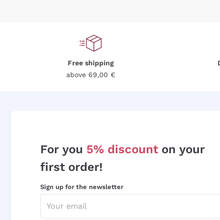
Free shipping
above 69,00 €
For you
5% discount
on your
first order!
Sign up for the newsletter