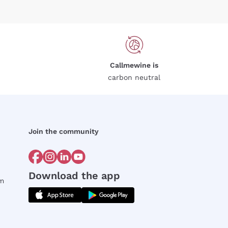
Callmewine is
carbon neutral
Join the community
Download the app
rm