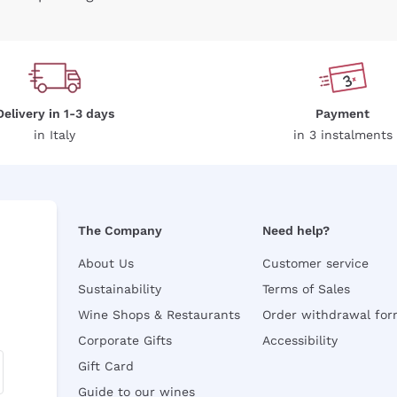
Delivery in 1-3 days
Payment
in Italy
in 3 instalments
The Company
Need help?
About Us
Customer service
Sustainability
Terms of Sales
Wine Shops & Restaurants
Order withdrawal fo
Corporate Gifts
Accessibility
Gift Card
Guide to our wines