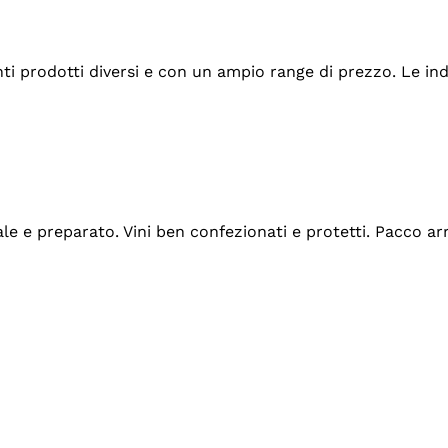
tanti prodotti diversi e con un ampio range di prezzo. Le 
ale e preparato. Vini ben confezionati e protetti. Pacco a