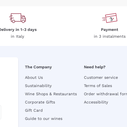
Delivery in 1-3 days
Payment
in Italy
in 3 instalments
The Company
Need help?
About Us
Customer service
Sustainability
Terms of Sales
Wine Shops & Restaurants
Order withdrawal fo
Corporate Gifts
Accessibility
Gift Card
Guide to our wines