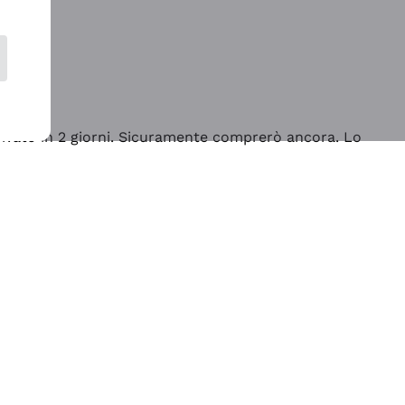
rrivato in 2 giorni. Sicuramente comprerò ancora. Lo