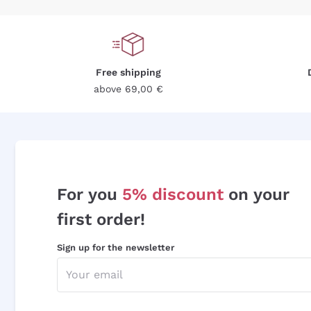
Free shipping
above 69,00 €
For you
5% discount
on your
first order!
Sign up for the newsletter