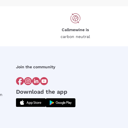
Callmewine is
carbon neutral
Join the community
Download the app
rm