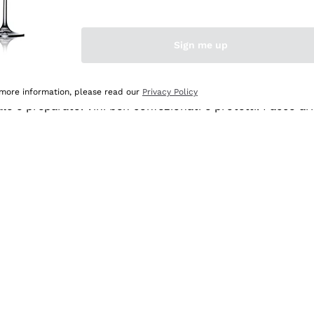
Sign me up
 more information, please read our
Privacy Policy
ale e preparato. Vini ben confezionati e protetti. Pacco a