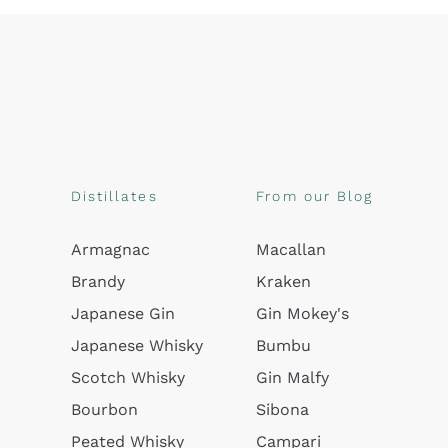
Distillates
From our Blog
Armagnac
Macallan
Brandy
Kraken
Japanese Gin
Gin Mokey's
Japanese Whisky
Bumbu
Scotch Whisky
Gin Malfy
Bourbon
Sibona
Peated Whisky
Campari