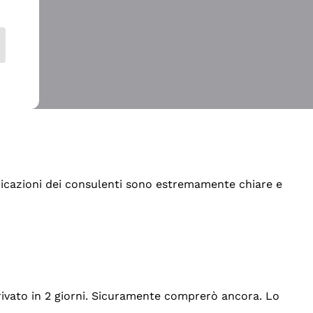
indicazioni dei consulenti sono estremamente chiare e
rrivato in 2 giorni. Sicuramente comprerò ancora. Lo