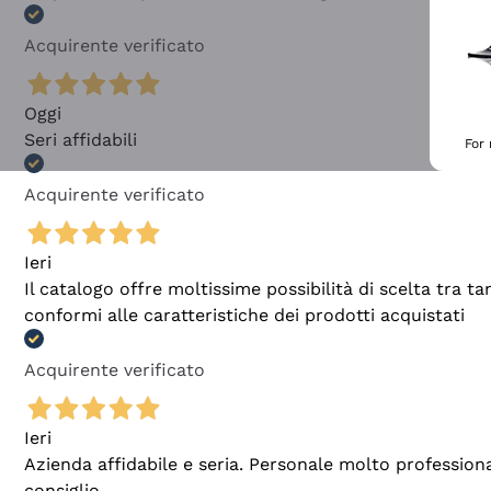
Acquirente verificato
Oggi
Seri affidabili
For
Acquirente verificato
Ieri
Il catalogo offre moltissime possibilità di scelta tra 
conformi alle caratteristiche dei prodotti acquistati
Acquirente verificato
Ieri
Azienda affidabile e seria. Personale molto profession
consiglio