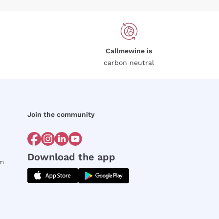
Callmewine is
carbon neutral
Join the community
Download the app
rm