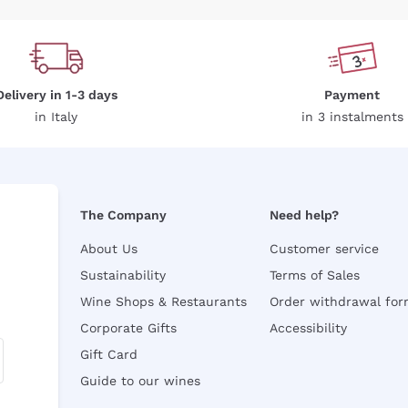
Delivery in 1-3 days
Payment
in Italy
in 3 instalments
The Company
Need help?
About Us
Customer service
Sustainability
Terms of Sales
Wine Shops & Restaurants
Order withdrawal fo
Corporate Gifts
Accessibility
Gift Card
Guide to our wines