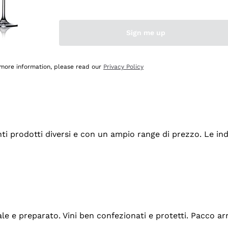
Sign me up
 more information, please read our
Privacy Policy
tanti prodotti diversi e con un ampio range di prezzo. Le 
ale e preparato. Vini ben confezionati e protetti. Pacco a