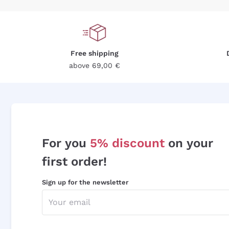
Free shipping
above 69,00 €
For you
5% discount
on your
first order!
Sign up for the newsletter