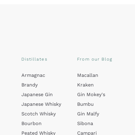
Distillates
From our Blog
Armagnac
Macallan
Brandy
Kraken
Japanese Gin
Gin Mokey's
Japanese Whisky
Bumbu
Scotch Whisky
Gin Malfy
Bourbon
Sibona
Peated Whisky
Campari