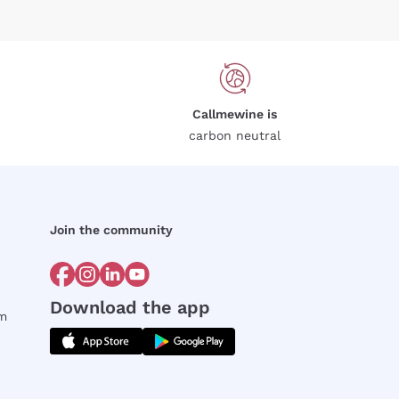
Callmewine is
carbon neutral
Join the community
Download the app
rm