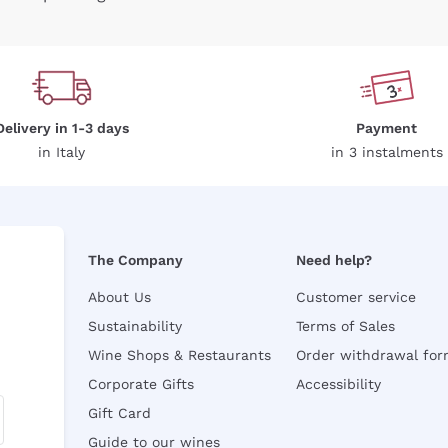
Delivery in 1-3 days
Payment
in Italy
in 3 instalments
The Company
Need help?
About Us
Customer service
Sustainability
Terms of Sales
Wine Shops & Restaurants
Order withdrawal fo
Corporate Gifts
Accessibility
Gift Card
Guide to our wines