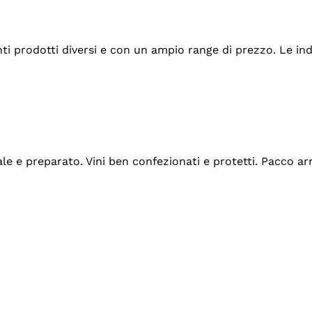
tanti prodotti diversi e con un ampio range di prezzo. Le 
ale e preparato. Vini ben confezionati e protetti. Pacco a