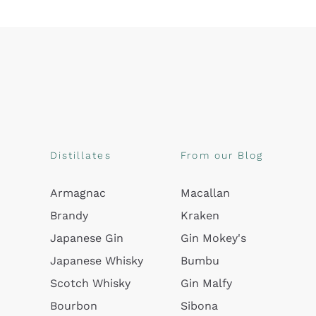
Distillates
From our Blog
Armagnac
Macallan
Brandy
Kraken
Japanese Gin
Gin Mokey's
Japanese Whisky
Bumbu
Scotch Whisky
Gin Malfy
Bourbon
Sibona