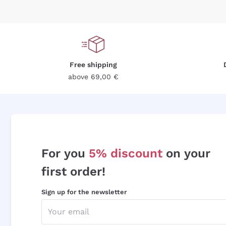
Free shipping
above 69,00 €
For you
5% discount
on your
first order!
Sign up for the newsletter