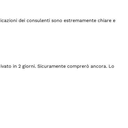
indicazioni dei consulenti sono estremamente chiare e
rrivato in 2 giorni. Sicuramente comprerò ancora. Lo