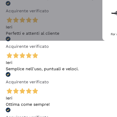
Acquirente verificato
Ieri
Perfetti e attenti al cliente
For
Acquirente verificato
Ieri
Semplice nell'uso, puntuali e veloci.
Acquirente verificato
Ieri
Ottima come sempre!