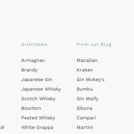
Distillates
From our Blog
Armagnac
Macallan
Brandy
Kraken
Japanese Gin
Gin Mokey's
Japanese Whisky
Bumbu
Scotch Whisky
Gin Malfy
Bourbon
Sibona
Peated Whisky
Campari
di
White Grappa
Martini