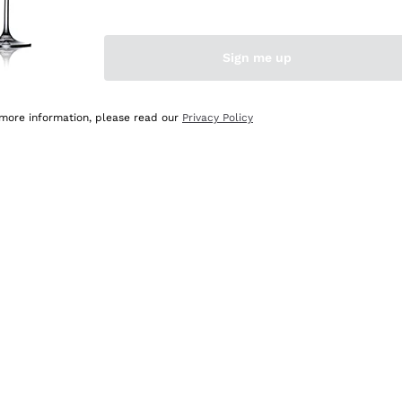
Sign me up
 more information, please read our
Privacy Policy