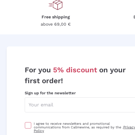
Free shipping
above 69,00 €
For you
5% discount
on your
first order!
Sign up for the newsletter
I agree to receive newsletters and promotional
Privac
communications from Callmewine, as required by the .
Policy