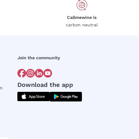
Callmewine is
carbon neutral
Join the community
Download the app
rm