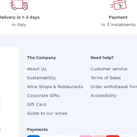
Delivery in 1-3 days
Payment
in Italy
in 3 instalments
The Company
Need help?
About Us
Customer service
Sustainability
Terms of Sales
Wine Shops & Restaurants
Order withdrawal fo
Corporate Gifts
Accessibility
Gift Card
Guide to our wines
y
Payments