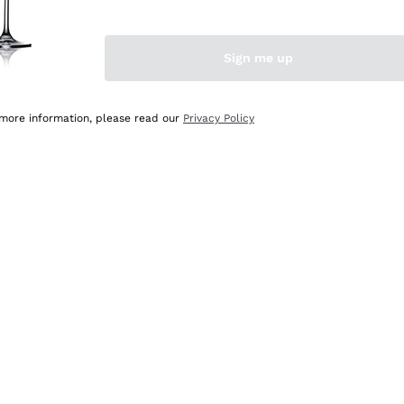
Sign me up
 more information, please read our
Privacy Policy