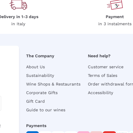
Delivery in 1-3 days
Payment
in Italy
in 3 instalments
The Company
Need help?
About Us
Customer service
Sustainability
Terms of Sales
Wine Shops & Restaurants
Order withdrawal fo
Corporate Gifts
Accessibility
Gift Card
Guide to our wines
y
Payments