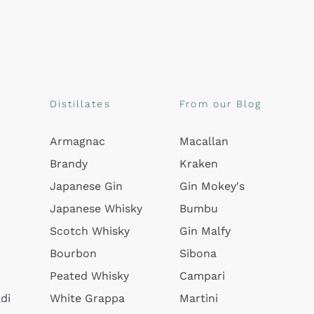
Distillates
From our Blog
Armagnac
Macallan
Brandy
Kraken
Japanese Gin
Gin Mokey's
Japanese Whisky
Bumbu
Scotch Whisky
Gin Malfy
Bourbon
Sibona
Peated Whisky
Campari
di
White Grappa
Martini