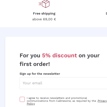
Free shipping
above 69,00 €
For you
5% discount
on your
first order!
Sign up for the newsletter
I agree to receive newsletters and promotional
Privac
communications from Callmewine, as required by the .
Policy