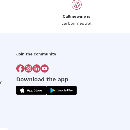
Callmewine is
carbon neutral
Join the community
Download the app
rm