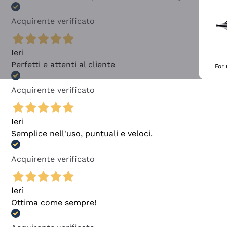
Acquirente verificato
Ieri
Perfetti e attenti al cliente
For
Acquirente verificato
Ieri
Semplice nell'uso, puntuali e veloci.
Acquirente verificato
Ieri
Ottima come sempre!