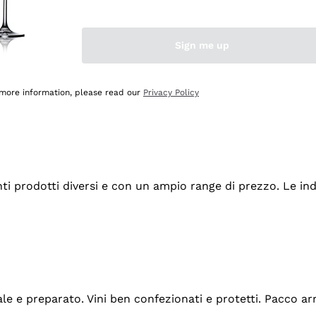
Sign me up
 more information, please read our
Privacy Policy
tanti prodotti diversi e con un ampio range di prezzo. Le 
ale e preparato. Vini ben confezionati e protetti. Pacco a