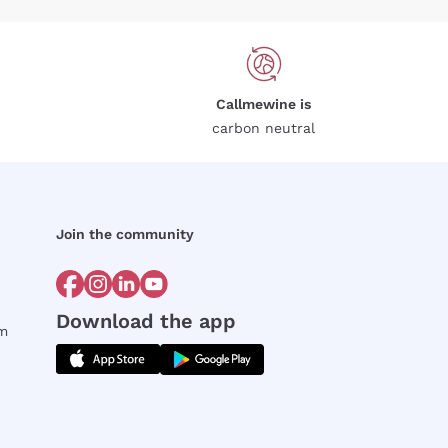
Callmewine is
carbon neutral
Join the community
Download the app
rm