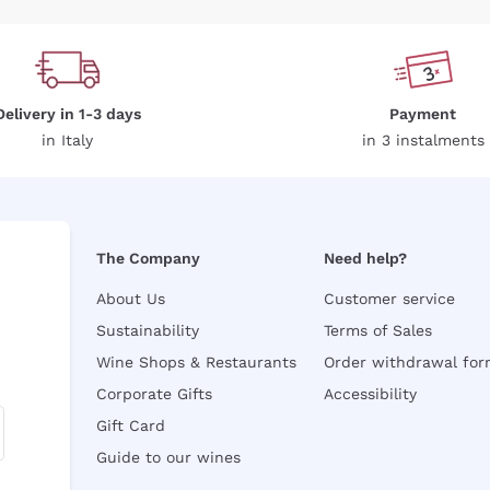
Delivery in 1-3 days
Payment
in Italy
in 3 instalments
The Company
Need help?
About Us
Customer service
Sustainability
Terms of Sales
Wine Shops & Restaurants
Order withdrawal fo
Corporate Gifts
Accessibility
Gift Card
Guide to our wines