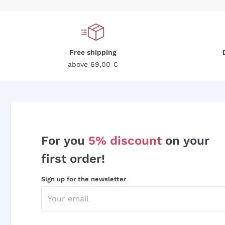
Free shipping
above 69,00 €
For you
5% discount
on your
first order!
Sign up for the newsletter