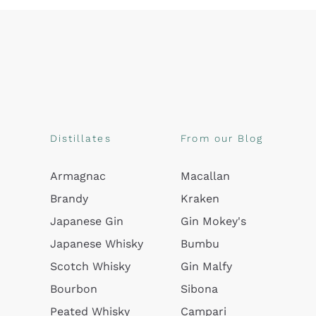
Distillates
From our Blog
Armagnac
Macallan
Brandy
Kraken
Japanese Gin
Gin Mokey's
Japanese Whisky
Bumbu
Scotch Whisky
Gin Malfy
Bourbon
Sibona
Peated Whisky
Campari