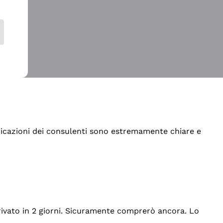
indicazioni dei consulenti sono estremamente chiare e
rrivato in 2 giorni. Sicuramente comprerò ancora. Lo