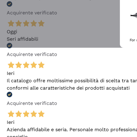
Acquirente verificato
Oggi
Seri affidabili
For
Acquirente verificato
Ieri
Il catalogo offre moltissime possibilità di scelta tra 
conformi alle caratteristiche dei prodotti acquistati
Acquirente verificato
Ieri
Azienda affidabile e seria. Personale molto profession
consiglio