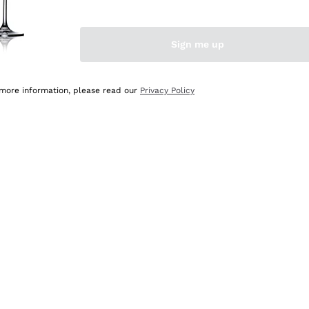
Sign me up
 more information, please read our
Privacy Policy