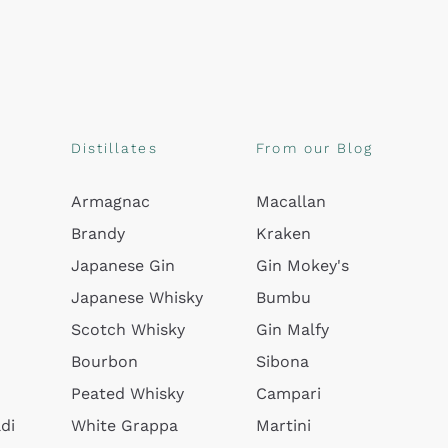
Distillates
From our Blog
Armagnac
Macallan
Brandy
Kraken
Japanese Gin
Gin Mokey's
Japanese Whisky
Bumbu
Scotch Whisky
Gin Malfy
Bourbon
Sibona
Peated Whisky
Campari
di
White Grappa
Martini