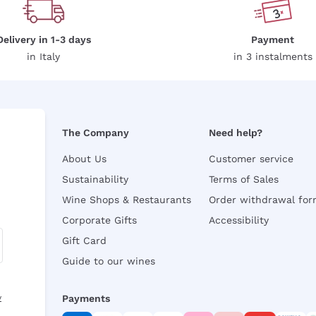
Delivery in 1-3 days
Payment
in Italy
in 3 instalments
The Company
Need help?
About Us
Customer service
Sustainability
Terms of Sales
Wine Shops & Restaurants
Order withdrawal fo
Corporate Gifts
Accessibility
Gift Card
Guide to our wines
y
Payments