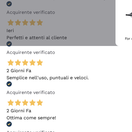
Acquirente verificato
Ieri
Perfetti e attenti al cliente
For
Acquirente verificato
2 Giorni Fa
Semplice nell'uso, puntuali e veloci.
Acquirente verificato
2 Giorni Fa
Ottima come sempre!