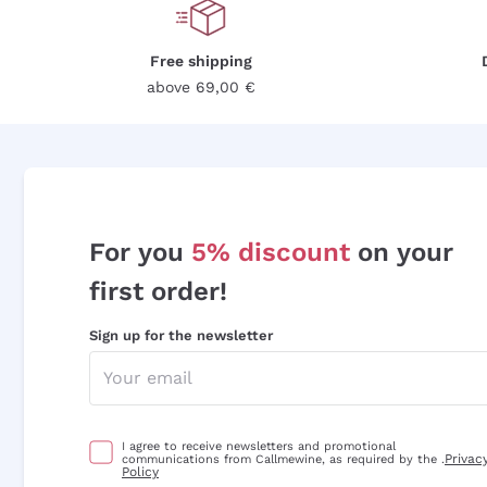
Free shipping
above 69,00 €
For you
5% discount
on your
first order!
Sign up for the newsletter
I agree to receive newsletters and promotional
Privac
communications from Callmewine, as required by the .
Policy