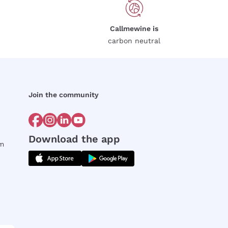
Callmewine is
carbon neutral
Join the community
Download the app
rm