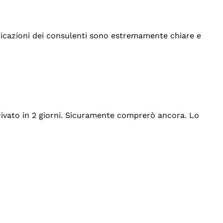
indicazioni dei consulenti sono estremamente chiare e
rrivato in 2 giorni. Sicuramente comprerò ancora. Lo