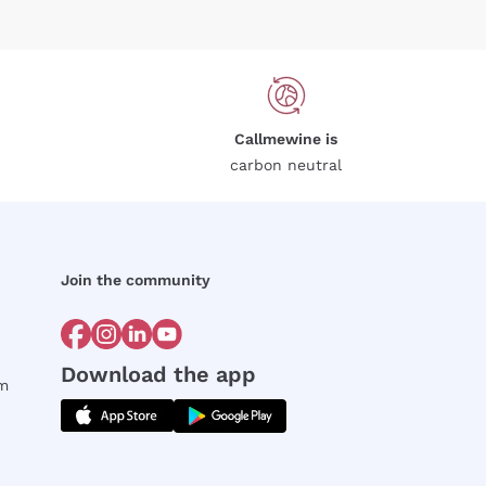
Callmewine is
carbon neutral
Join the community
Download the app
rm