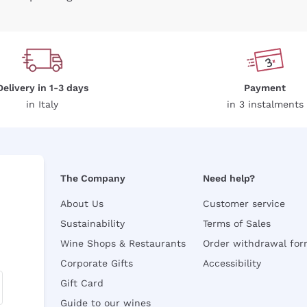
Delivery in 1-3 days
Payment
in Italy
in 3 instalments
The Company
Need help?
About Us
Customer service
Sustainability
Terms of Sales
Wine Shops & Restaurants
Order withdrawal fo
Corporate Gifts
Accessibility
Gift Card
Guide to our wines