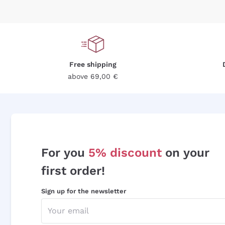
Free shipping
above 69,00 €
For you
5% discount
on your
first order!
Sign up for the newsletter