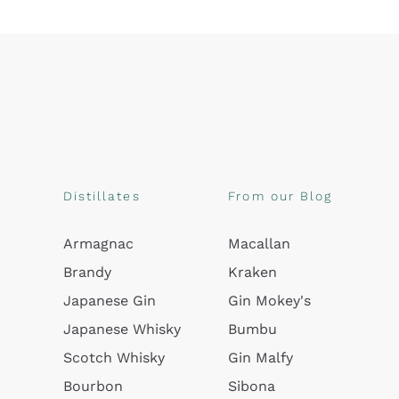
Distillates
From our Blog
Armagnac
Macallan
Brandy
Kraken
Japanese Gin
Gin Mokey's
Japanese Whisky
Bumbu
Scotch Whisky
Gin Malfy
Bourbon
Sibona