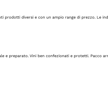
tanti prodotti diversi e con un ampio range di prezzo. Le 
ale e preparato. Vini ben confezionati e protetti. Pacco a