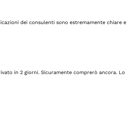
indicazioni dei consulenti sono estremamente chiare e
rrivato in 2 giorni. Sicuramente comprerò ancora. Lo