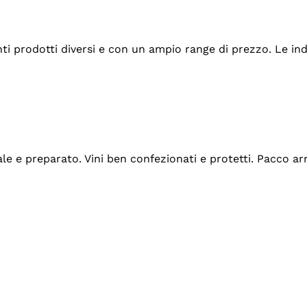
tanti prodotti diversi e con un ampio range di prezzo. Le 
ale e preparato. Vini ben confezionati e protetti. Pacco a