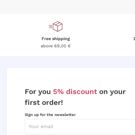
Free shipping
above 69,00 €
For you
5% discount
on your
first order!
Sign up for the newsletter