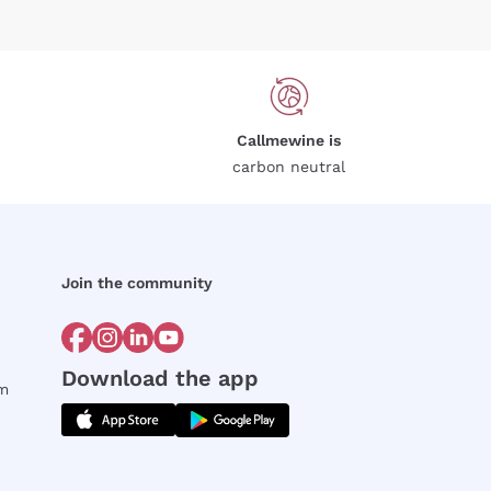
Callmewine is
carbon neutral
Join the community
Download the app
rm