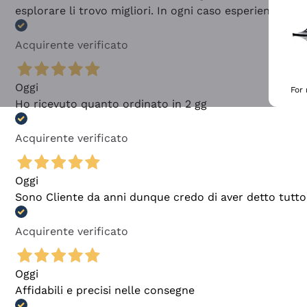
esplorare li trovo migliori. In ogni caso esperienza buo
Acquirente verificato
Oggi
For
Ho ricevuto quanto ordinato in 2 gg
Acquirente verificato
Oggi
Sono Cliente da anni dunque credo di aver detto tutto
Acquirente verificato
Oggi
Affidabili e precisi nelle consegne