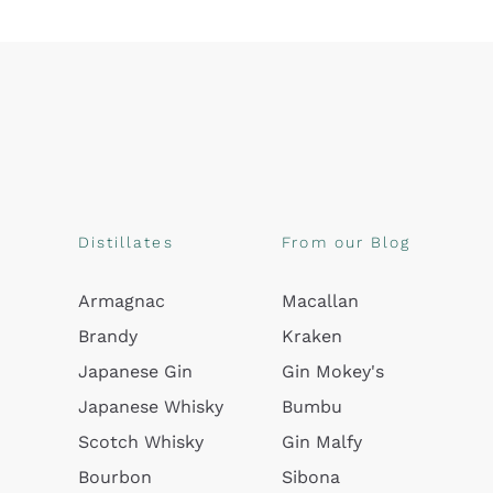
Distillates
From our Blog
Armagnac
Macallan
Brandy
Kraken
Japanese Gin
Gin Mokey's
Japanese Whisky
Bumbu
Scotch Whisky
Gin Malfy
Bourbon
Sibona