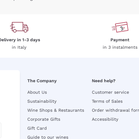
Delivery in 1-3 days
Payment
in Italy
in 3 instalments
The Company
Need help?
About Us
Customer service
Sustainability
Terms of Sales
Wine Shops & Restaurants
Order withdrawal fo
Corporate Gifts
Accessibility
Gift Card
Guide to our wines