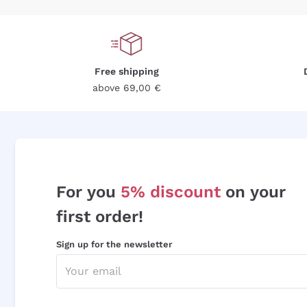
Free shipping
above 69,00 €
For you
5% discount
on your
first order!
Sign up for the newsletter