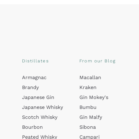
Distillates
From our Blog
Armagnac
Macallan
Brandy
Kraken
Japanese Gin
Gin Mokey's
Japanese Whisky
Bumbu
Scotch Whisky
Gin Malfy
Bourbon
Sibona
Peated Whisky
Campari