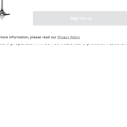
Sign me up
 more information, please read our
Privacy Policy
ale e preparato. Vini ben confezionati e protetti. Pacco a