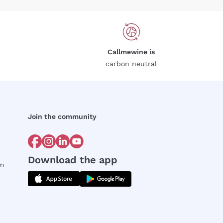
Callmewine is
carbon neutral
Join the community
Download the app
rm