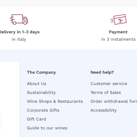
Delivery in 1-3 days
Payment
in Italy
in 3 instalments
The Company
Need help?
About Us
Customer service
Sustainability
Terms of Sales
Wine Shops & Restaurants
Order withdrawal fo
Corporate Gifts
Accessibility
Gift Card
Guide to our wines