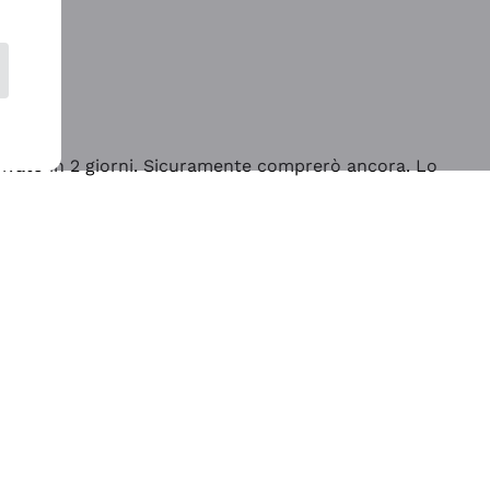
rrivato in 2 giorni. Sicuramente comprerò ancora. Lo