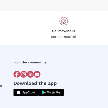
Callmewine is
carbon neutral
Join the community
Download the app
rm