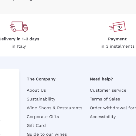
Delivery in 1-3 days
Payment
in Italy
in 3 instalments
The Company
Need help?
About Us
Customer service
Sustainability
Terms of Sales
Wine Shops & Restaurants
Order withdrawal fo
Corporate Gifts
Accessibility
Gift Card
Guide to our wines