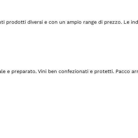
tanti prodotti diversi e con un ampio range di prezzo. Le 
ale e preparato. Vini ben confezionati e protetti. Pacco a