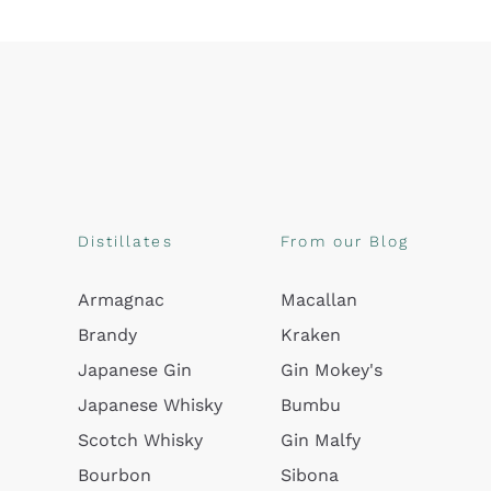
Distillates
From our Blog
Armagnac
Macallan
Brandy
Kraken
Japanese Gin
Gin Mokey's
Japanese Whisky
Bumbu
Scotch Whisky
Gin Malfy
Bourbon
Sibona