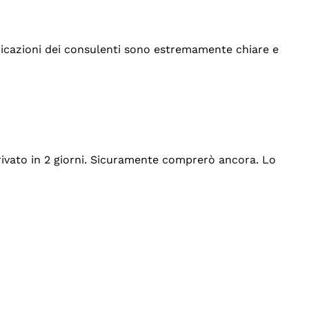
indicazioni dei consulenti sono estremamente chiare e
rrivato in 2 giorni. Sicuramente comprerò ancora. Lo