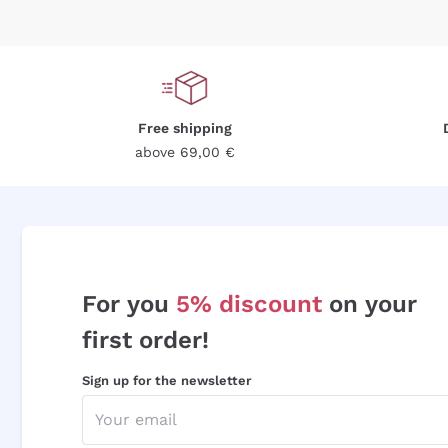
Free shipping
above 69,00 €
For you
5% discount
on your
first order!
Sign up for the newsletter