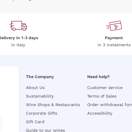
Delivery in 1-3 days
Payment
in Italy
in 3 instalments
The Company
Need help?
About Us
Customer service
Sustainability
Terms of Sales
Wine Shops & Restaurants
Order withdrawal fo
Corporate Gifts
Accessibility
Gift Card
Guide to our wines