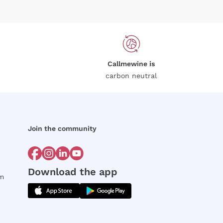
Callmewine is
carbon neutral
Join the community
Download the app
rm