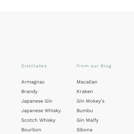
Distillates
From our Blog
Armagnac
Macallan
Brandy
Kraken
Japanese Gin
Gin Mokey's
Japanese Whisky
Bumbu
Scotch Whisky
Gin Malfy
Bourbon
Sibona