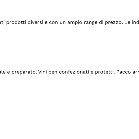
tanti prodotti diversi e con un ampio range di prezzo. Le 
ale e preparato. Vini ben confezionati e protetti. Pacco a