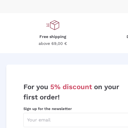
Free shipping
above 69,00 €
For you
5% discount
on your
first order!
Sign up for the newsletter