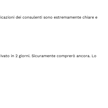
indicazioni dei consulenti sono estremamente chiare e
rrivato in 2 giorni. Sicuramente comprerò ancora. Lo