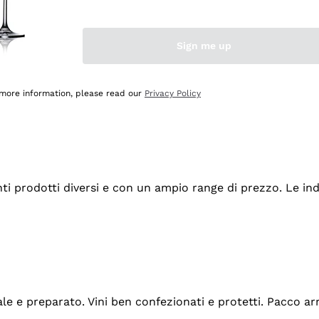
Sign me up
 more information, please read our
Privacy Policy
tanti prodotti diversi e con un ampio range di prezzo. Le 
ale e preparato. Vini ben confezionati e protetti. Pacco a