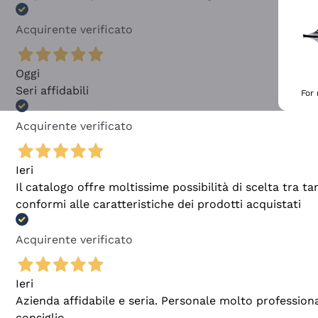
Acquirente verificato
Oggi
Seri affidabili
For
Acquirente verificato
Ieri
Il catalogo offre moltissime possibilità di scelta tra 
conformi alle caratteristiche dei prodotti acquistati
Acquirente verificato
Ieri
Azienda affidabile e seria. Personale molto profession
consiglio