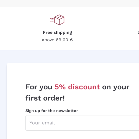
Free shipping
above 69,00 €
For you
5% discount
on your
first order!
Sign up for the newsletter