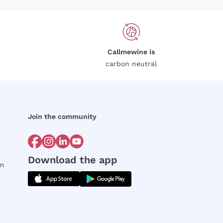
Callmewine is
carbon neutral
Join the community
Download the app
rm