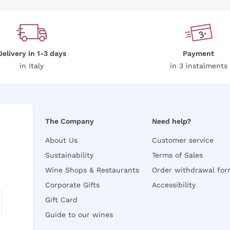
Delivery in 1-3 days
Payment
in Italy
in 3 instalments
The Company
Need help?
About Us
Customer service
Sustainability
Terms of Sales
Wine Shops & Restaurants
Order withdrawal fo
Corporate Gifts
Accessibility
Gift Card
Guide to our wines