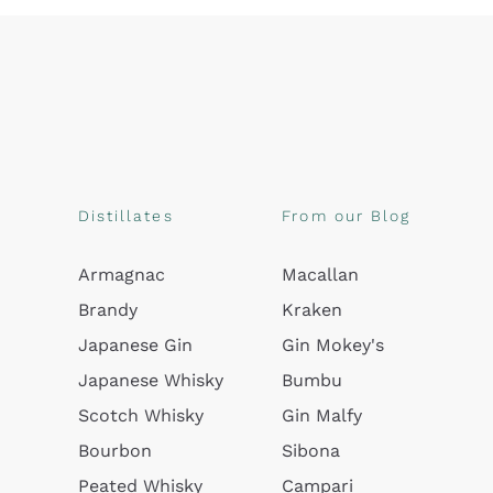
Distillates
From our Blog
Armagnac
Macallan
Brandy
Kraken
Japanese Gin
Gin Mokey's
Japanese Whisky
Bumbu
Scotch Whisky
Gin Malfy
Bourbon
Sibona
Peated Whisky
Campari