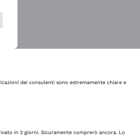
indicazioni dei consulenti sono estremamente chiare e
rrivato in 2 giorni. Sicuramente comprerò ancora. Lo