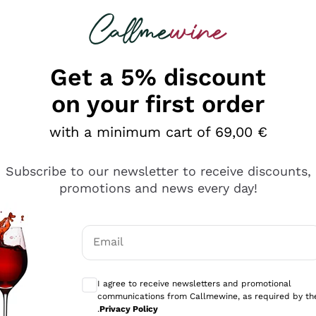
 looking for
Champagne
Sparkling Wines
Al
Get a 5% discount
on your first order
with a minimum cart of 69,00 €
Subscribe to our newsletter to receive discounts,
promotions and news every day!
Email
Optional consents to receive communicati
I agree to receive newsletters and promotional
communications from Callmewine, as required by th
e professionalità
.
Privacy Policy