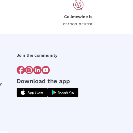
Callmewine is
carbon neutral
Join the community
Download the app
rm