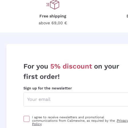
Free shipping
above 69,00 €
For you
5% discount
on your
first order!
Sign up for the newsletter
I agree to receive newsletters and promotional
Privac
communications from Callmewine, as required by the .
Policy