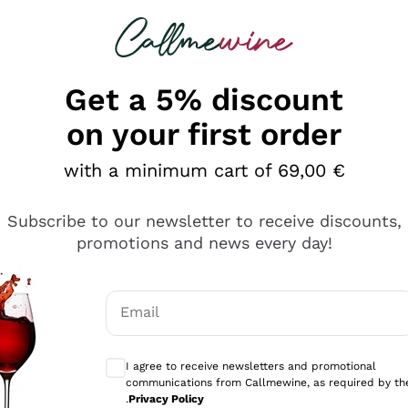
 looking for
Champagne
Sparkling Wines
Al
Get a 5% discount
on your first order
with a minimum cart of 69,00 €
Subscribe to our newsletter to receive discounts,
promotions and news every day!
Email
Optional consents to receive communicati
I agree to receive newsletters and promotional
communications from Callmewine, as required by th
sima
.
Privacy Policy