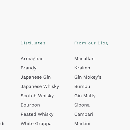
Distillates
From our Blog
Armagnac
Macallan
Brandy
Kraken
Japanese Gin
Gin Mokey's
Japanese Whisky
Bumbu
Scotch Whisky
Gin Malfy
Bourbon
Sibona
Peated Whisky
Campari
di
White Grappa
Martini