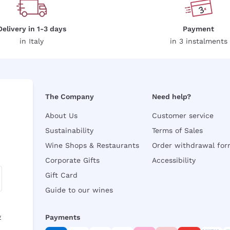
Delivery in 1-3 days
Payment
in Italy
in 3 instalments
The Company
Need help?
About Us
Customer service
Sustainability
Terms of Sales
Wine Shops & Restaurants
Order withdrawal fo
Corporate Gifts
Accessibility
Gift Card
Guide to our wines
y
Payments