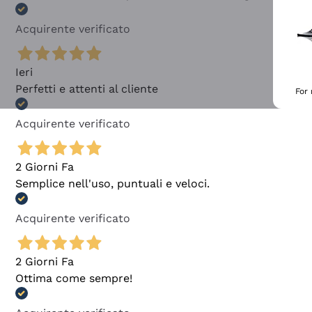
Acquirente verificato
Ieri
Perfetti e attenti al cliente
For
Acquirente verificato
2 Giorni Fa
Semplice nell'uso, puntuali e veloci.
Acquirente verificato
2 Giorni Fa
Ottima come sempre!