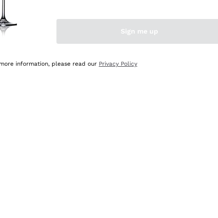
Sign me up
 more information, please read our
Privacy Policy