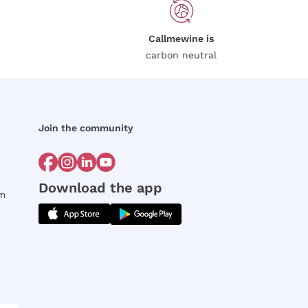
Callmewine is
carbon neutral
Join the community
Download the app
rm