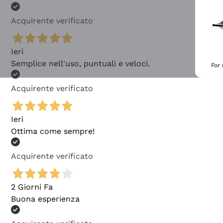
Acquirente verificato
Ieri
Semplice nell'uso, puntuali e veloci.
For
Acquirente verificato
Ieri
Ottima come sempre!
Acquirente verificato
2 Giorni Fa
Buona esperienza