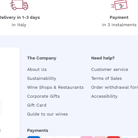
Delivery in 1-3 days
Payment
in Italy
in 3 instalments
The Company
Need help?
About Us
Customer service
Sustainability
Terms of Sales
Wine Shops & Restaurants
Order withdrawal fo
Corporate Gifts
Accessibility
Gift Card
Guide to our wines
y
Payments