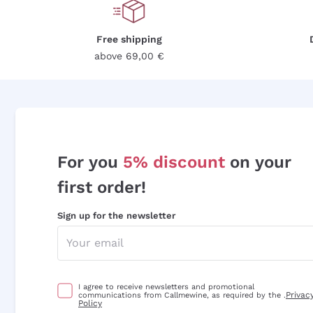
Free shipping
above 69,00 €
For you
5% discount
on your
first order!
Sign up for the newsletter
I agree to receive newsletters and promotional
Privac
communications from Callmewine, as required by the .
Policy