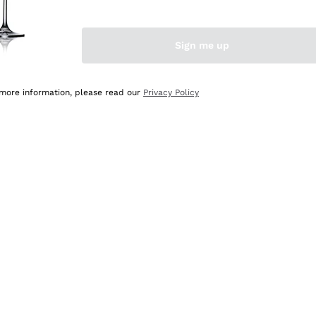
Sign me up
 more information, please read our
Privacy Policy