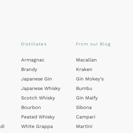
Distillates
From our Blog
Armagnac
Macallan
Brandy
Kraken
Japanese Gin
Gin Mokey's
Japanese Whisky
Bumbu
Scotch Whisky
Gin Malfy
Bourbon
Sibona
Peated Whisky
Campari
di
White Grappa
Martini