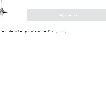
Sign me up
 more information, please read our
Privacy Policy