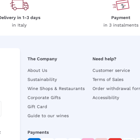
Delivery in 1-3 days
Payment
in Italy
in 3 instalments
The Company
Need help?
About Us
Customer service
Sustainability
Terms of Sales
Wine Shops & Restaurants
Order withdrawal fo
Corporate Gifts
Accessibility
Gift Card
Guide to our wines
y
Payments