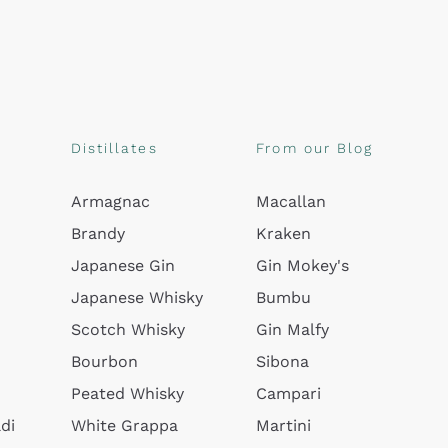
Distillates
From our Blog
Armagnac
Macallan
Brandy
Kraken
Japanese Gin
Gin Mokey's
Japanese Whisky
Bumbu
Scotch Whisky
Gin Malfy
Bourbon
Sibona
Peated Whisky
Campari
di
White Grappa
Martini