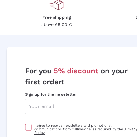
Free shipping
above 69,00 €
For you
5% discount
on your
first order!
Sign up for the newsletter
I agree to receive newsletters and promotional
Privac
communications from Callmewine, as required by the .
Policy