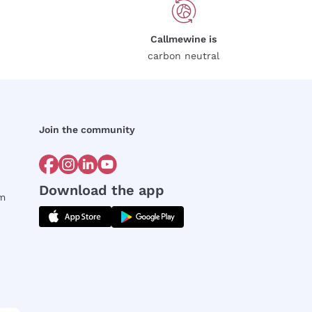
Callmewine is
carbon neutral
Join the community
Download the app
rm