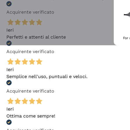
Acquirente verificato
Ieri
Perfetti e attenti al cliente
For
Acquirente verificato
Ieri
Semplice nell'uso, puntuali e veloci.
Acquirente verificato
Ieri
Ottima come sempre!