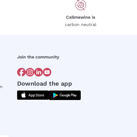
Callmewine is
carbon neutral
Join the community
Download the app
rm