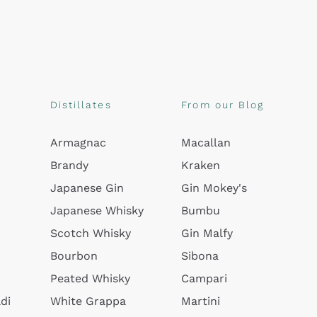
Distillates
From our Blog
Armagnac
Macallan
Brandy
Kraken
Japanese Gin
Gin Mokey's
Japanese Whisky
Bumbu
Scotch Whisky
Gin Malfy
Bourbon
Sibona
Peated Whisky
Campari
di
White Grappa
Martini