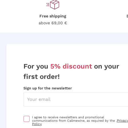
Free shipping
above 69,00 €
For you
5% discount
on your
first order!
Sign up for the newsletter
I agree to receive newsletters and promotional
Privac
communications from Callmewine, as required by the .
Policy