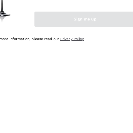
Sign me up
 more information, please read our
Privacy Policy