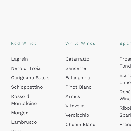
Red Wines
White Wines
Spar
Lagrein
Catarratto
Pros
Fon
Nero di Troia
Sancerre
Blan
Carignano Sulcis
Falanghina
Lim
Schioppettino
Pinot Blanc
Rosé
Rosso di
Arneis
Wine
Montalcino
Vitovska
Ribol
Morgon
Verdicchio
Spar
Lambrusco
Chenin Blanc
Fran