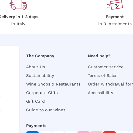
Delivery in 1-3 days
Payment
in Italy
in 3 instalments
The Company
Need help?
About Us
Customer service
Sustainability
Terms of Sales
Wine Shops & Restaurants
Order withdrawal fo
Corporate Gifts
Accessibility
Gift Card
Guide to our wines
y
Payments