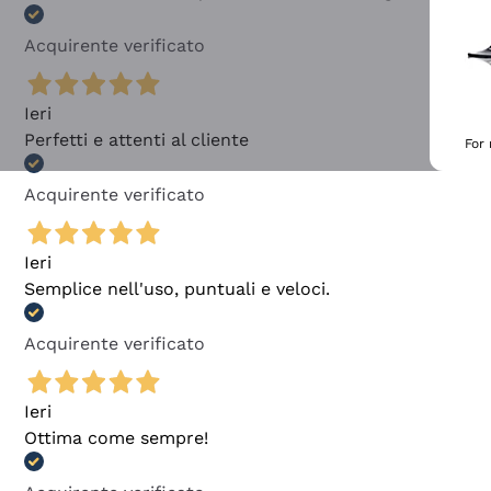
Acquirente verificato
Ieri
Perfetti e attenti al cliente
For
Acquirente verificato
Ieri
Semplice nell'uso, puntuali e veloci.
Acquirente verificato
Ieri
Ottima come sempre!