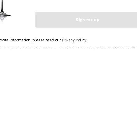
Sign me up
 more information, please read our
Privacy Policy
ale e preparato. Vini ben confezionati e protetti. Pacco a