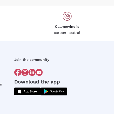
Callmewine is
carbon neutral
Join the community
Download the app
rm