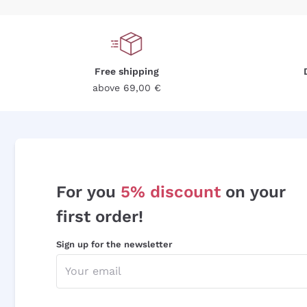
Free shipping
above 69,00 €
For you
5% discount
on your
first order!
Sign up for the newsletter