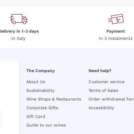
Delivery in 1-3 days
Payment
in Italy
in 3 instalments
The Company
Need help?
About Us
Customer service
Sustainability
Terms of Sales
Wine Shops & Restaurants
Order withdrawal fo
Corporate Gifts
Accessibility
Gift Card
Guide to our wines