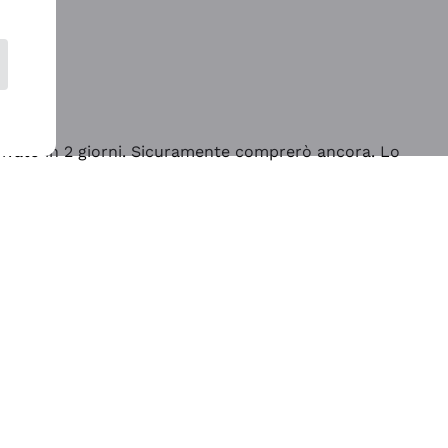
rrivato in 2 giorni. Sicuramente comprerò ancora. Lo