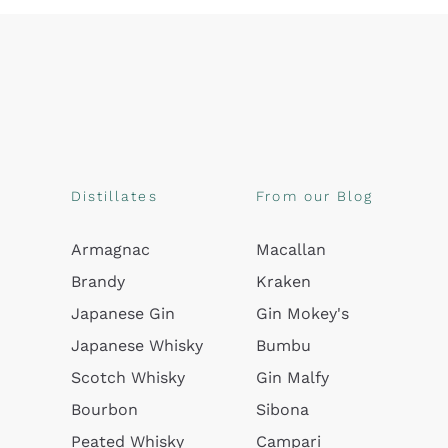
Distillates
From our Blog
Armagnac
Macallan
Brandy
Kraken
Japanese Gin
Gin Mokey's
Japanese Whisky
Bumbu
Scotch Whisky
Gin Malfy
Bourbon
Sibona
Peated Whisky
Campari