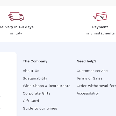
Delivery in 1-3 days
Payment
in Italy
in 3 instalments
The Company
Need help?
About Us
Customer service
Sustainability
Terms of Sales
Wine Shops & Restaurants
Order withdrawal fo
Corporate Gifts
Accessibility
Gift Card
Guide to our wines