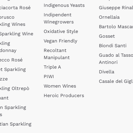
Indigenous Yeasts
ciacorta Rosé
Giuseppe Rinal
Indipendent
brusco
Ornellaia
Winegrowers
kling Wines
Bartolo Mascar
Oxidative Style
 Sparkling Wine
Gosset
Vegan Friendly
kling
Biondi Santi
donnay
Recoltant
Guado al Tass
Manipulant
ecco Rosé
Antinori
Triple A
t Sparkling
Divella
PIWI
izze
Casale del Gigl
Women Wines
kling Oltrepò
Heroic Producers
mant
an Sparkling
s
tian Sparkling