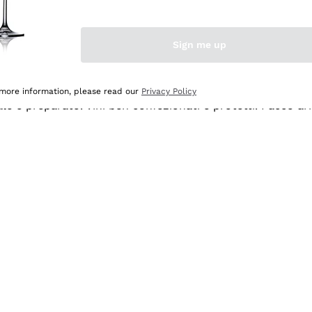
Sign me up
 more information, please read our
Privacy Policy
ale e preparato. Vini ben confezionati e protetti. Pacco a