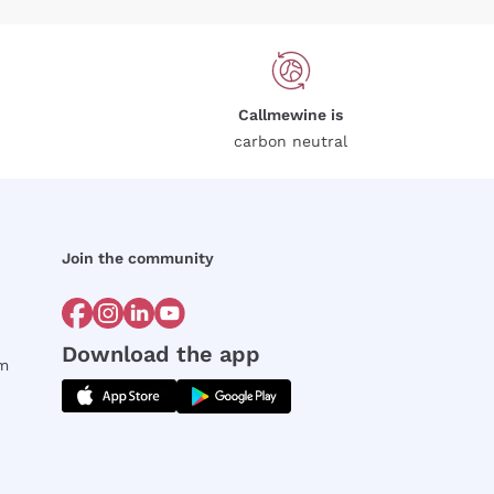
Callmewine is
carbon neutral
Join the community
Download the app
rm