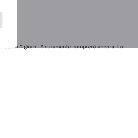
rrivato in 2 giorni. Sicuramente comprerò ancora. Lo