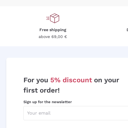
Free shipping
above 69,00 €
For you
5% discount
on your
first order!
Sign up for the newsletter