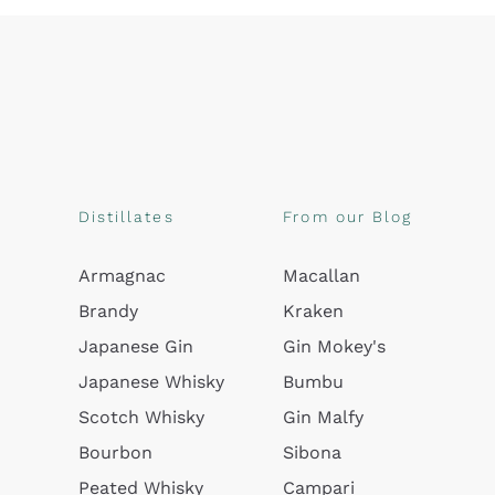
Distillates
From our Blog
Armagnac
Macallan
Brandy
Kraken
Japanese Gin
Gin Mokey's
Japanese Whisky
Bumbu
Scotch Whisky
Gin Malfy
Bourbon
Sibona
Peated Whisky
Campari