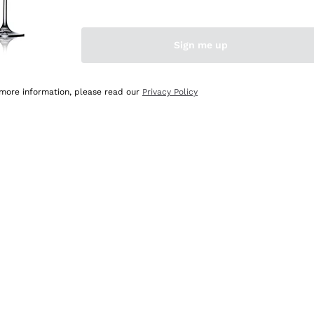
Sign me up
 more information, please read our
Privacy Policy