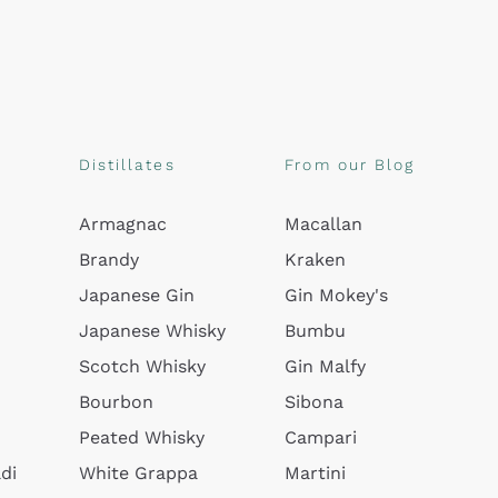
Distillates
From our Blog
Armagnac
Macallan
Brandy
Kraken
Japanese Gin
Gin Mokey's
Japanese Whisky
Bumbu
Scotch Whisky
Gin Malfy
Bourbon
Sibona
Peated Whisky
Campari
di
White Grappa
Martini