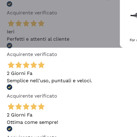
Acquirente verificato
Ieri
Perfetti e attenti al cliente
For
Acquirente verificato
2 Giorni Fa
Semplice nell'uso, puntuali e veloci.
Acquirente verificato
2 Giorni Fa
Ottima come sempre!