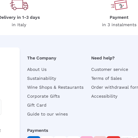
Delivery in 1-3 days
Payment
in Italy
in 3 instalments
The Company
Need help?
About Us
Customer service
Sustainability
Terms of Sales
Wine Shops & Restaurants
Order withdrawal fo
Corporate Gifts
Accessibility
Gift Card
Guide to our wines
y
Payments