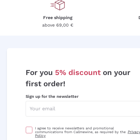
Free shipping
above 69,00 €
For you
5% discount
on your
first order!
Sign up for the newsletter
I agree to receive newsletters and promotional
Privac
communications from Callmewine, as required by the .
Policy