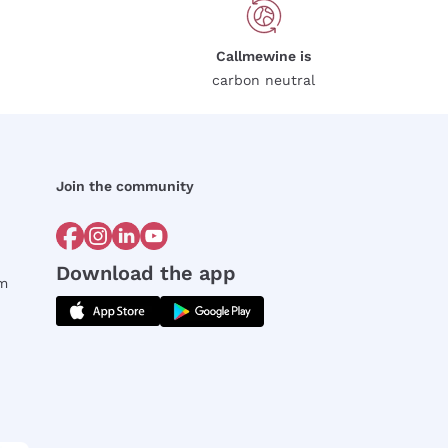
Callmewine is
carbon neutral
Join the community
Download the app
rm