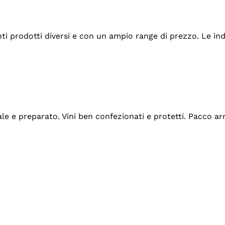
tanti prodotti diversi e con un ampio range di prezzo. Le 
ale e preparato. Vini ben confezionati e protetti. Pacco a