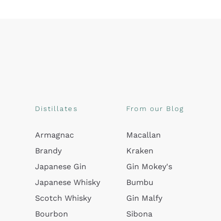
Distillates
From our Blog
Armagnac
Macallan
Brandy
Kraken
Japanese Gin
Gin Mokey's
Japanese Whisky
Bumbu
Scotch Whisky
Gin Malfy
Bourbon
Sibona