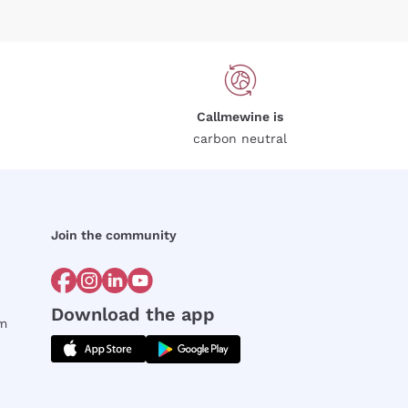
Callmewine is
carbon neutral
Join the community
Download the app
rm