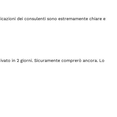
indicazioni dei consulenti sono estremamente chiare e
rrivato in 2 giorni. Sicuramente comprerò ancora. Lo