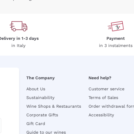
Delivery in 1-3 days
Payment
in Italy
in 3 instalments
The Company
Need help?
About Us
Customer service
Sustainability
Terms of Sales
Wine Shops & Restaurants
Order withdrawal fo
Corporate Gifts
Accessibility
Gift Card
Guide to our wines