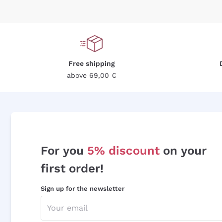
Free shipping
above 69,00 €
For you
5% discount
on your
first order!
Sign up for the newsletter