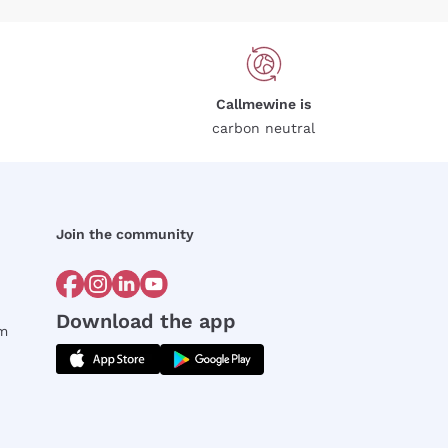
Callmewine is
carbon neutral
Join the community
Download the app
rm