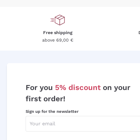
Free shipping
above 69,00 €
For you
5% discount
on your
first order!
Sign up for the newsletter