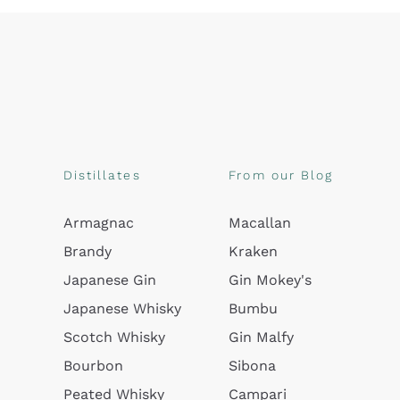
Distillates
From our Blog
Armagnac
Macallan
Brandy
Kraken
Japanese Gin
Gin Mokey's
Japanese Whisky
Bumbu
Scotch Whisky
Gin Malfy
Bourbon
Sibona
Peated Whisky
Campari