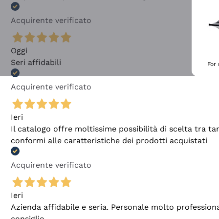
Acquirente verificato
Oggi
Seri affidabili
For
Acquirente verificato
Ieri
Il catalogo offre moltissime possibilità di scelta tra 
conformi alle caratteristiche dei prodotti acquistati
Acquirente verificato
Ieri
Azienda affidabile e seria. Personale molto profession
consiglio