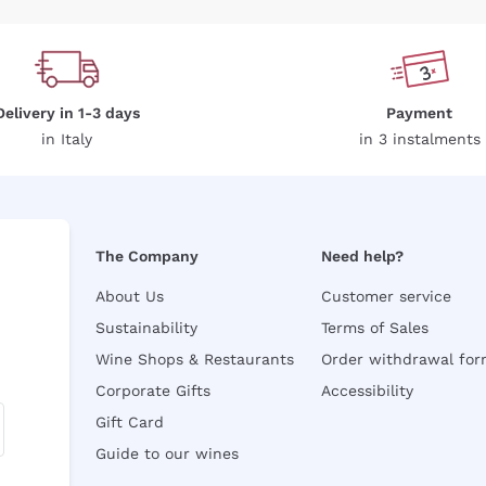
Delivery in 1-3 days
Payment
in Italy
in 3 instalments
The Company
Need help?
About Us
Customer service
Sustainability
Terms of Sales
Wine Shops & Restaurants
Order withdrawal fo
Corporate Gifts
Accessibility
Gift Card
Guide to our wines