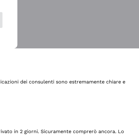
indicazioni dei consulenti sono estremamente chiare e
rrivato in 2 giorni. Sicuramente comprerò ancora. Lo