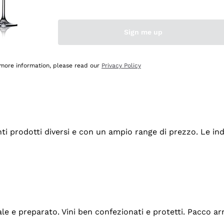
Sign me up
 more information, please read our
Privacy Policy
tanti prodotti diversi e con un ampio range di prezzo. Le 
ale e preparato. Vini ben confezionati e protetti. Pacco a