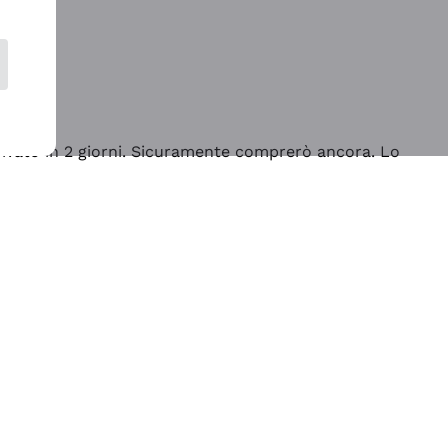
rrivato in 2 giorni. Sicuramente comprerò ancora. Lo