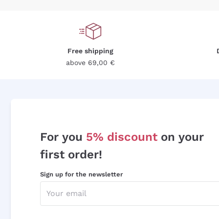
Free shipping
above 69,00 €
For you
5% discount
on your
first order!
Sign up for the newsletter