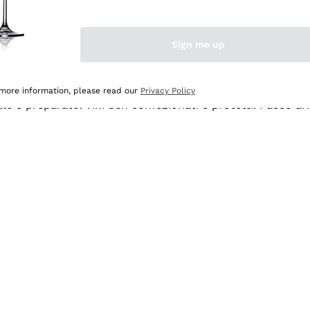
Sign me up
 more information, please read our
Privacy Policy
ale e preparato. Vini ben confezionati e protetti. Pacco a