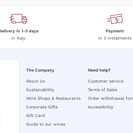
Delivery in 1-3 days
Payment
in Italy
in 3 instalments
The Company
Need help?
About Us
Customer service
Sustainability
Terms of Sales
Wine Shops & Restaurants
Order withdrawal fo
Corporate Gifts
Accessibility
Gift Card
Guide to our wines