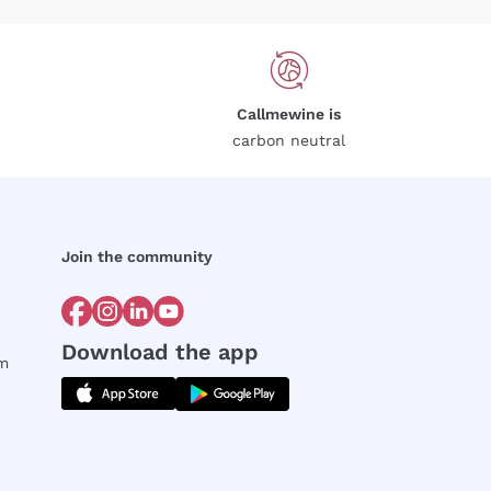
Callmewine is
carbon neutral
Join the community
Download the app
rm