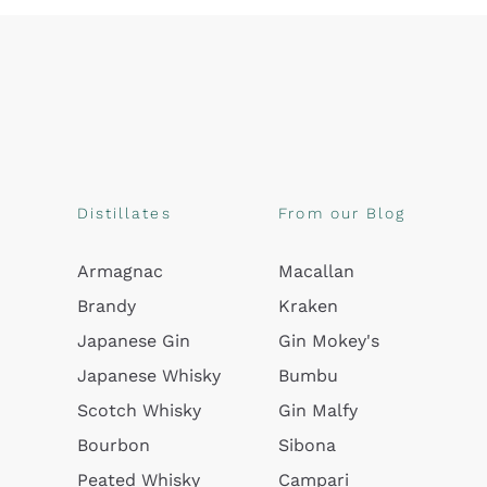
Distillates
From our Blog
Armagnac
Macallan
Brandy
Kraken
Japanese Gin
Gin Mokey's
Japanese Whisky
Bumbu
Scotch Whisky
Gin Malfy
Bourbon
Sibona
Peated Whisky
Campari