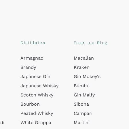
Distillates
From our Blog
Armagnac
Macallan
Brandy
Kraken
Japanese Gin
Gin Mokey's
Japanese Whisky
Bumbu
Scotch Whisky
Gin Malfy
Bourbon
Sibona
Peated Whisky
Campari
di
White Grappa
Martini