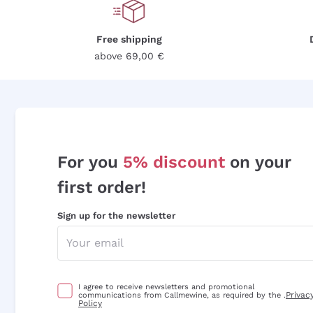
Free shipping
above 69,00 €
For you
5% discount
on your
first order!
Sign up for the newsletter
I agree to receive newsletters and promotional
Privac
communications from Callmewine, as required by the .
Policy