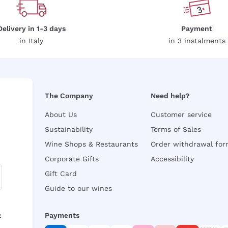
Delivery in 1-3 days
Payment
in Italy
in 3 instalments
The Company
Need help?
About Us
Customer service
Sustainability
Terms of Sales
Wine Shops & Restaurants
Order withdrawal fo
Corporate Gifts
Accessibility
Gift Card
Guide to our wines
y
Payments