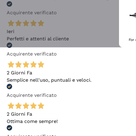
Acquirente verificato
Ieri
Perfetti e attenti al cliente
For
Acquirente verificato
2 Giorni Fa
Semplice nell'uso, puntuali e veloci.
Acquirente verificato
2 Giorni Fa
Ottima come sempre!