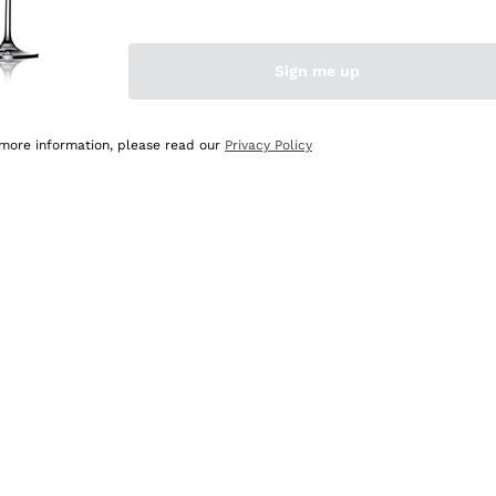
Sign me up
 more information, please read our
Privacy Policy