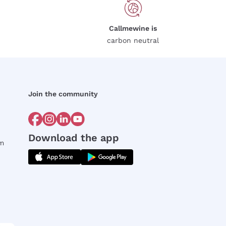
Callmewine is
carbon neutral
Join the community
Download the app
rm