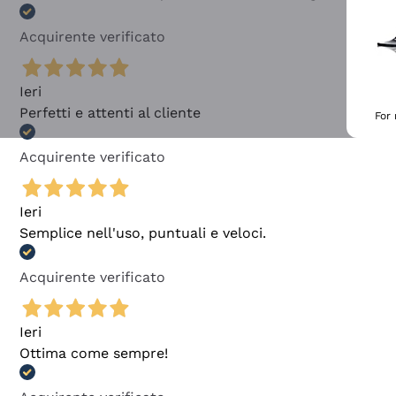
Acquirente verificato
Ieri
Perfetti e attenti al cliente
For
Acquirente verificato
Ieri
Semplice nell'uso, puntuali e veloci.
Acquirente verificato
Ieri
Ottima come sempre!