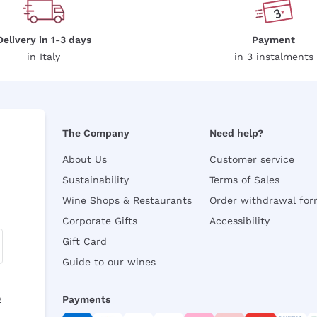
Delivery in 1-3 days
Payment
in Italy
in 3 instalments
The Company
Need help?
About Us
Customer service
Sustainability
Terms of Sales
Wine Shops & Restaurants
Order withdrawal fo
Corporate Gifts
Accessibility
Gift Card
Guide to our wines
y
Payments