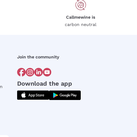
Callmewine is
carbon neutral
Join the community
Download the app
rm