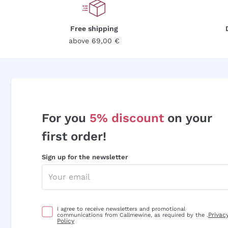
Free shipping
above 69,00 €
For you
5% discount
on your
first order!
Sign up for the newsletter
I agree to receive newsletters and promotional
Privac
communications from Callmewine, as required by the .
Policy