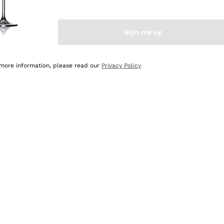
Sign me up
 more information, please read our
Privacy Policy