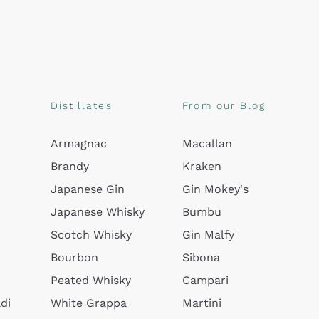
Distillates
From our Blog
Armagnac
Macallan
Brandy
Kraken
Japanese Gin
Gin Mokey's
Japanese Whisky
Bumbu
Scotch Whisky
Gin Malfy
Bourbon
Sibona
Peated Whisky
Campari
di
White Grappa
Martini