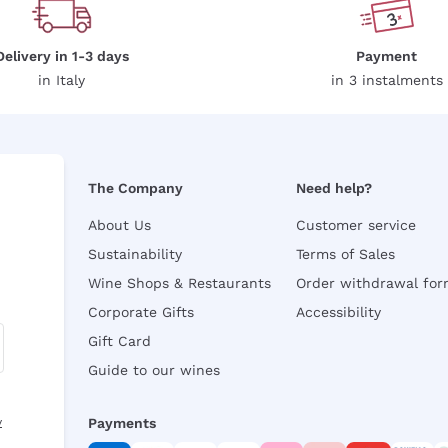
Delivery in 1-3 days
Payment
in Italy
in 3 instalments
The Company
Need help?
About Us
Customer service
Sustainability
Terms of Sales
Wine Shops & Restaurants
Order withdrawal fo
Corporate Gifts
Accessibility
Gift Card
Guide to our wines
y
Payments