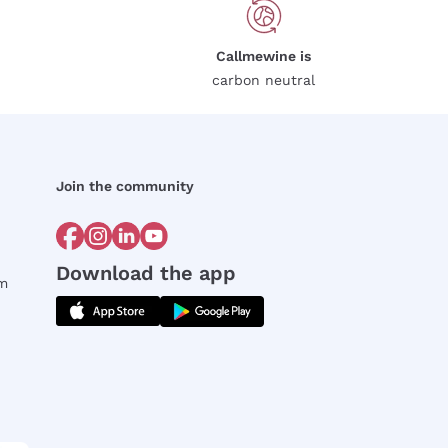
Callmewine is
carbon neutral
Join the community
Download the app
rm