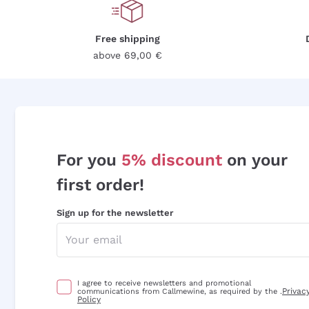
Free shipping
above 69,00 €
For you
5% discount
on your
first order!
Sign up for the newsletter
I agree to receive newsletters and promotional
Privac
communications from Callmewine, as required by the .
Policy