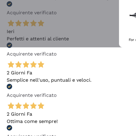
Acquirente verificato
Ieri
Perfetti e attenti al cliente
For
Acquirente verificato
2 Giorni Fa
Semplice nell'uso, puntuali e veloci.
Acquirente verificato
2 Giorni Fa
Ottima come sempre!