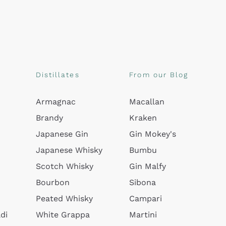
Distillates
From our Blog
Armagnac
Macallan
Brandy
Kraken
Japanese Gin
Gin Mokey's
Japanese Whisky
Bumbu
Scotch Whisky
Gin Malfy
Bourbon
Sibona
Peated Whisky
Campari
di
White Grappa
Martini