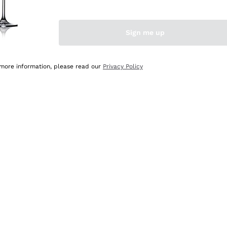
Sign me up
 more information, please read our
Privacy Policy