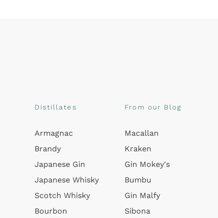
Distillates
From our Blog
Armagnac
Macallan
Brandy
Kraken
Japanese Gin
Gin Mokey's
Japanese Whisky
Bumbu
Scotch Whisky
Gin Malfy
Bourbon
Sibona