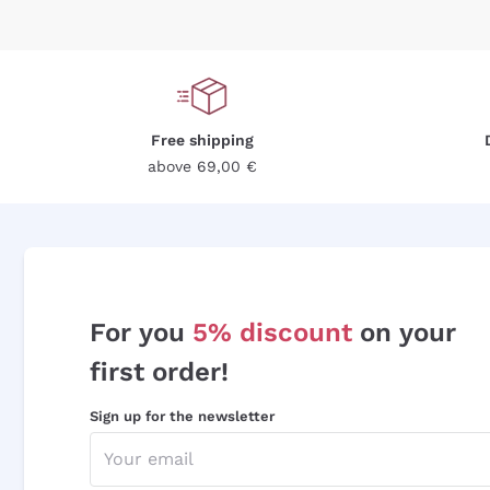
Free shipping
above 69,00 €
For you
5% discount
on your
first order!
Sign up for the newsletter