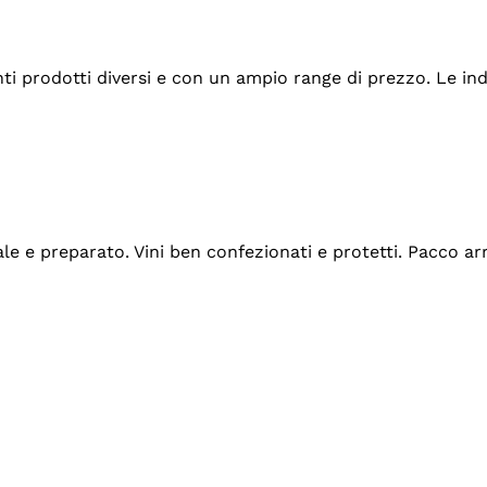
tanti prodotti diversi e con un ampio range di prezzo. Le 
ale e preparato. Vini ben confezionati e protetti. Pacco a