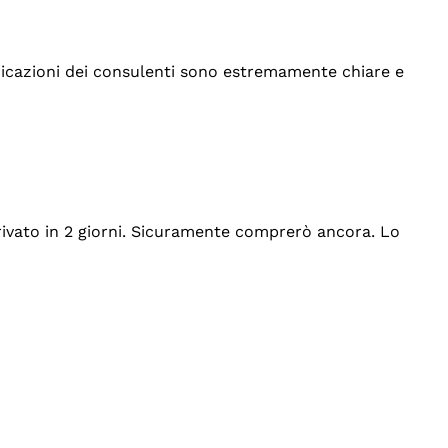
indicazioni dei consulenti sono estremamente chiare e
rrivato in 2 giorni. Sicuramente comprerò ancora. Lo