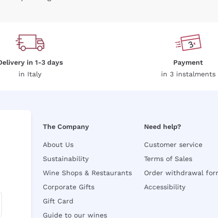
Delivery in 1-3 days
Payment
in Italy
in 3 instalments
The Company
Need help?
About Us
Customer service
Sustainability
Terms of Sales
Wine Shops & Restaurants
Order withdrawal fo
Corporate Gifts
Accessibility
Gift Card
Guide to our wines