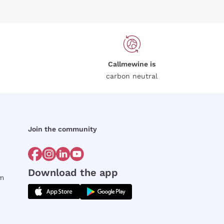
Callmewine is
carbon neutral
Join the community
Download the app
rm