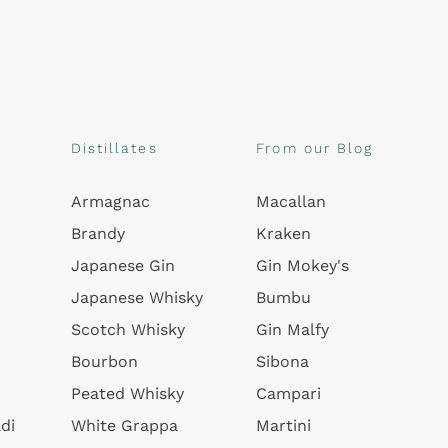
Distillates
From our Blog
Armagnac
Macallan
Brandy
Kraken
Japanese Gin
Gin Mokey's
Japanese Whisky
Bumbu
Scotch Whisky
Gin Malfy
Bourbon
Sibona
Peated Whisky
Campari
di
White Grappa
Martini