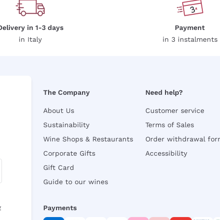
Delivery in 1-3 days
Payment
in Italy
in 3 instalments
The Company
Need help?
About Us
Customer service
Sustainability
Terms of Sales
Wine Shops & Restaurants
Order withdrawal fo
Corporate Gifts
Accessibility
Gift Card
Guide to our wines
y
Payments