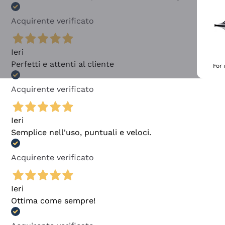
Acquirente verificato
Ieri
Perfetti e attenti al cliente
For
Acquirente verificato
Ieri
Semplice nell'uso, puntuali e veloci.
Acquirente verificato
Ieri
Ottima come sempre!