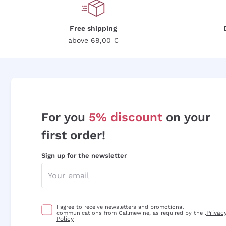
Free shipping
above 69,00 €
For you
5% discount
on your
first order!
Sign up for the newsletter
I agree to receive newsletters and promotional
Privac
communications from Callmewine, as required by the .
Policy