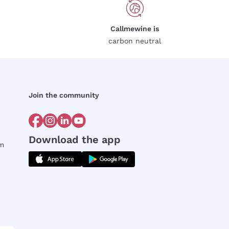
Callmewine is
carbon neutral
Join the community
Download the app
rm