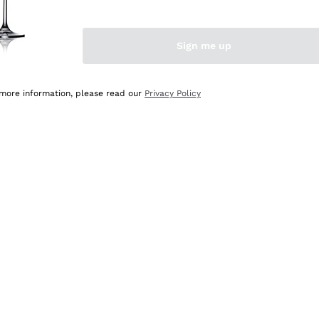
Sign me up
 more information, please read our
Privacy Policy