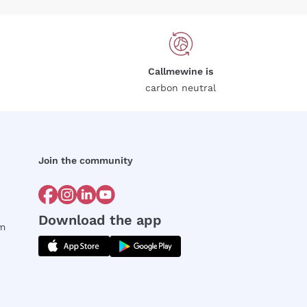
Callmewine is
carbon neutral
Join the community
Download the app
rm