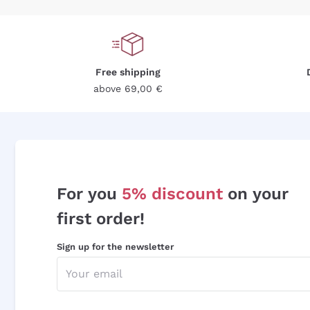
Free shipping
above 69,00 €
For you
5% discount
on your
first order!
Sign up for the newsletter