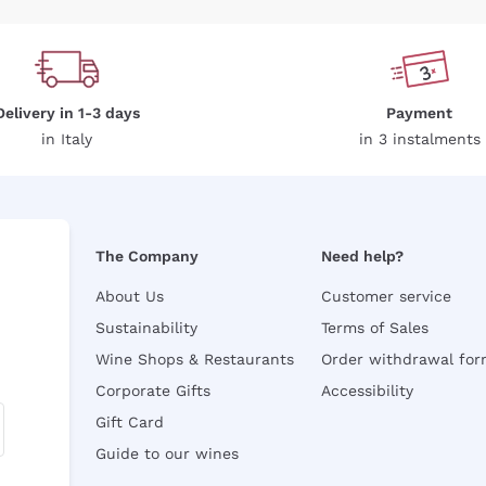
Delivery in 1-3 days
Payment
in Italy
in 3 instalments
The Company
Need help?
About Us
Customer service
Sustainability
Terms of Sales
Wine Shops & Restaurants
Order withdrawal fo
Corporate Gifts
Accessibility
Gift Card
Guide to our wines