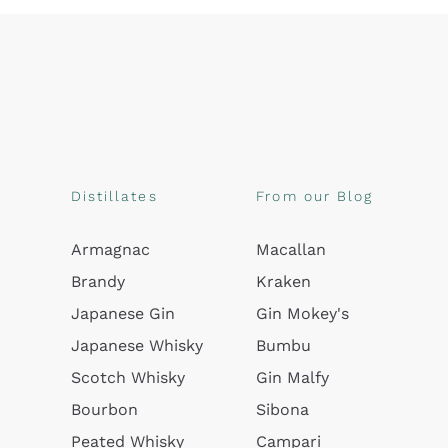
Distillates
From our Blog
Armagnac
Macallan
Brandy
Kraken
Japanese Gin
Gin Mokey's
Japanese Whisky
Bumbu
Scotch Whisky
Gin Malfy
Bourbon
Sibona
Peated Whisky
Campari