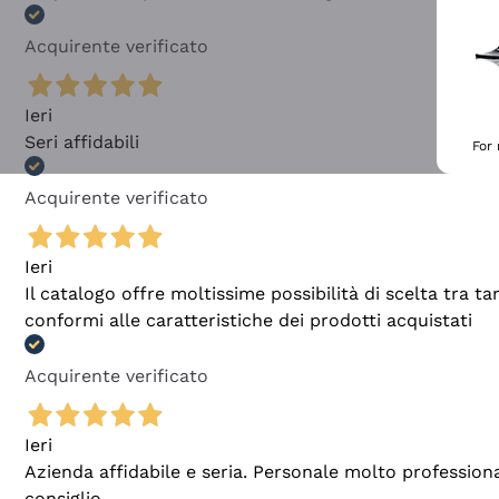
Acquirente verificato
Ieri
Seri affidabili
For
Acquirente verificato
Ieri
Il catalogo offre moltissime possibilità di scelta tra 
conformi alle caratteristiche dei prodotti acquistati
Acquirente verificato
Ieri
Azienda affidabile e seria. Personale molto profession
consiglio