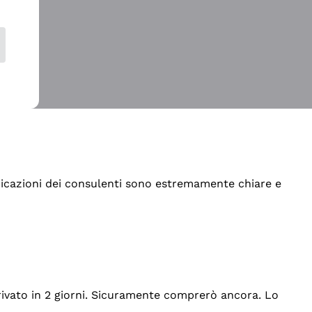
indicazioni dei consulenti sono estremamente chiare e
rrivato in 2 giorni. Sicuramente comprerò ancora. Lo