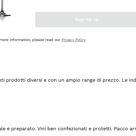
Sign me up
 more information, please read our
Privacy Policy
tanti prodotti diversi e con un ampio range di prezzo. Le 
ale e preparato. Vini ben confezionati e protetti. Pacco a