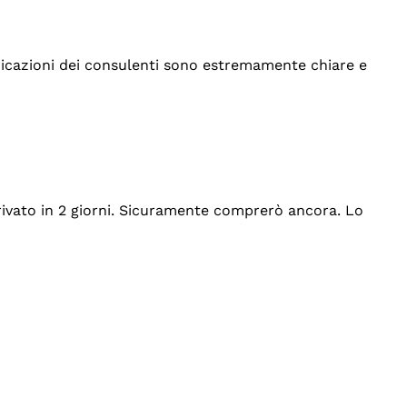
indicazioni dei consulenti sono estremamente chiare e
rrivato in 2 giorni. Sicuramente comprerò ancora. Lo