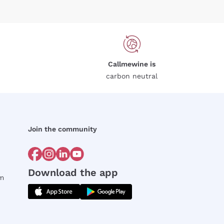
Callmewine is
carbon neutral
Join the community
Download the app
rm