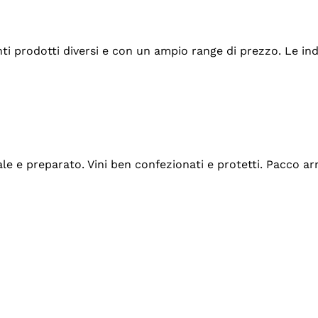
tanti prodotti diversi e con un ampio range di prezzo. Le 
ale e preparato. Vini ben confezionati e protetti. Pacco a