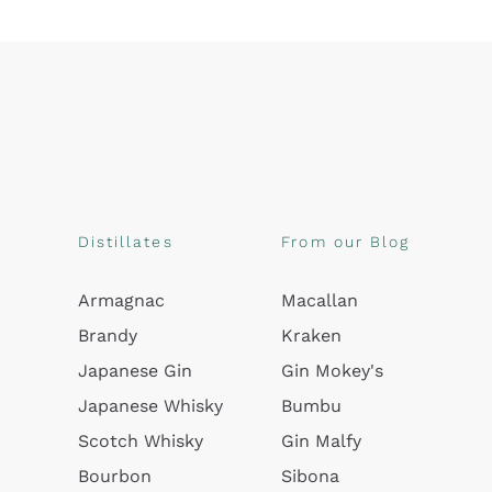
Distillates
From our Blog
Armagnac
Macallan
Brandy
Kraken
Japanese Gin
Gin Mokey's
Japanese Whisky
Bumbu
Scotch Whisky
Gin Malfy
Bourbon
Sibona