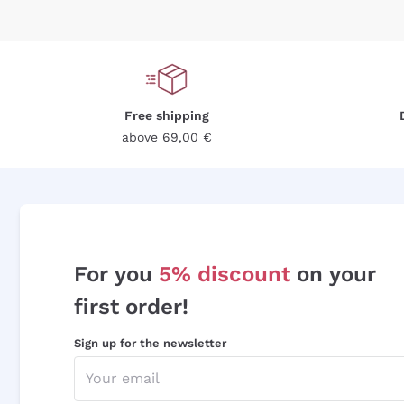
Free shipping
above 69,00 €
For you
5% discount
on your
first order!
Sign up for the newsletter