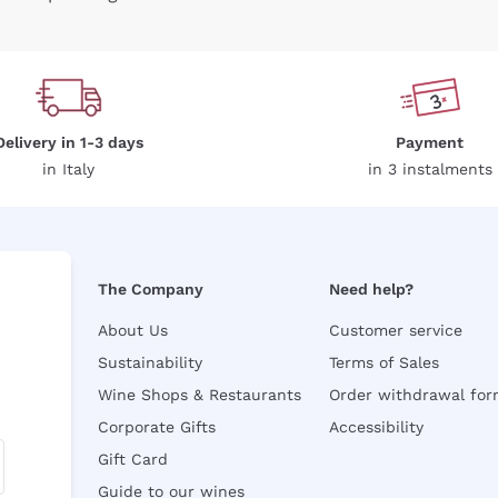
Delivery in 1-3 days
Payment
in Italy
in 3 instalments
The Company
Need help?
About Us
Customer service
Sustainability
Terms of Sales
Wine Shops & Restaurants
Order withdrawal fo
Corporate Gifts
Accessibility
Gift Card
Guide to our wines