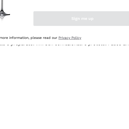
Sign me up
 more information, please read our
Privacy Policy
ale e preparato. Vini ben confezionati e protetti. Pacco a