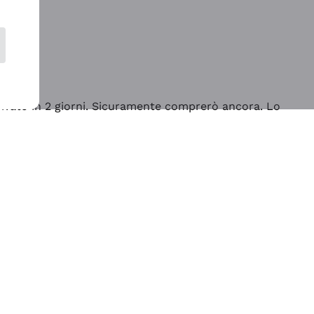
rrivato in 2 giorni. Sicuramente comprerò ancora. Lo