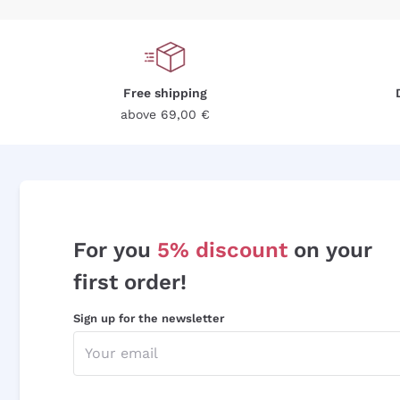
Free shipping
above 69,00 €
For you
5% discount
on your
first order!
Sign up for the newsletter