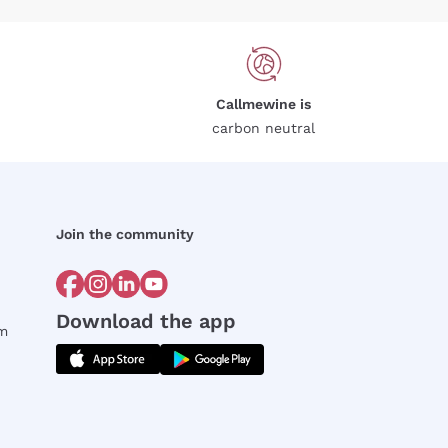
Callmewine is
carbon neutral
Join the community
Download the app
rm