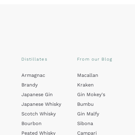
Distillates
From our Blog
Armagnac
Macallan
Brandy
Kraken
Japanese Gin
Gin Mokey's
Japanese Whisky
Bumbu
Scotch Whisky
Gin Malfy
Bourbon
Sibona
Peated Whisky
Campari