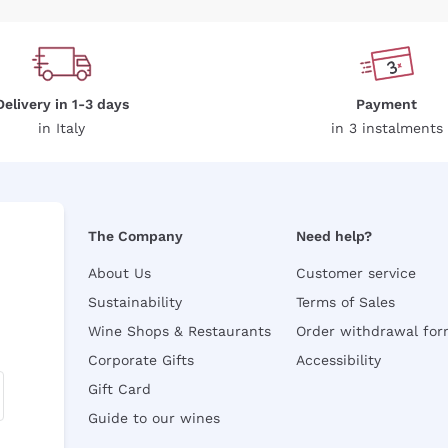
Delivery in 1-3 days
Payment
in Italy
in 3 instalments
The Company
Need help?
About Us
Customer service
Sustainability
Terms of Sales
Wine Shops & Restaurants
Order withdrawal fo
Corporate Gifts
Accessibility
Gift Card
Guide to our wines