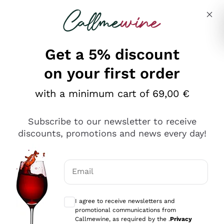
Skip to content
Describe what you are looking for
Get a 5% discount
on your first order
Ottimo
with a minimum cart of 69,00 €
4,5
/5
2.559
Subscribe to our newsletter to receive
recensioni
discounts, promotions and news every day!
Le nostre recensioni a 4 e 5 stelle.
Clicca qui per leggerle tutte >
Email
Precedente
Successivo
Optional consents to receive communicat
I agree to receive newsletters and
Oggi
promotional communications from
Il catalogo offre moltissime possibilità di scelta tra tanti
Callmewine, as required by the .
Privacy