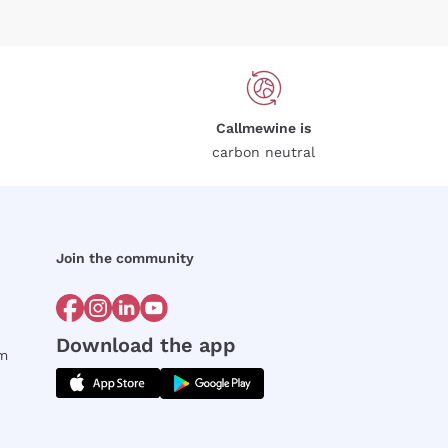
Callmewine is
carbon neutral
Join the community
Download the app
rm