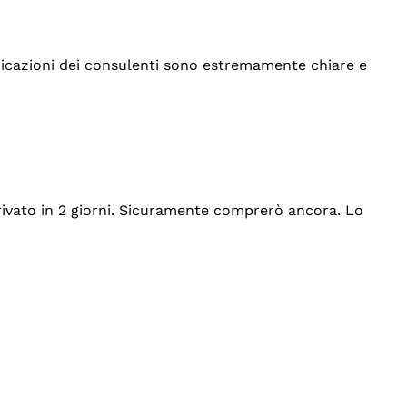
indicazioni dei consulenti sono estremamente chiare e
rrivato in 2 giorni. Sicuramente comprerò ancora. Lo