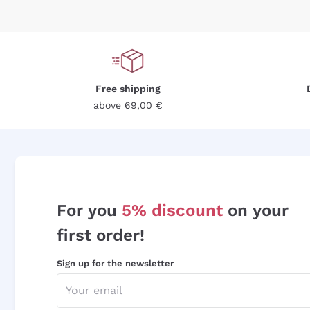
Free shipping
above 69,00 €
For you
5% discount
on your
first order!
Sign up for the newsletter