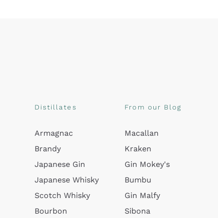
Distillates
From our Blog
Armagnac
Macallan
Brandy
Kraken
Japanese Gin
Gin Mokey's
Japanese Whisky
Bumbu
Scotch Whisky
Gin Malfy
Bourbon
Sibona