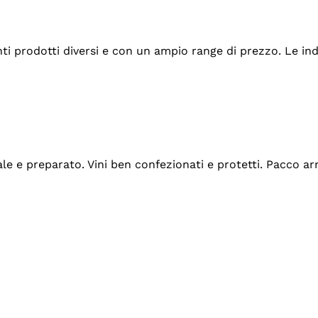
tanti prodotti diversi e con un ampio range di prezzo. Le 
ale e preparato. Vini ben confezionati e protetti. Pacco a