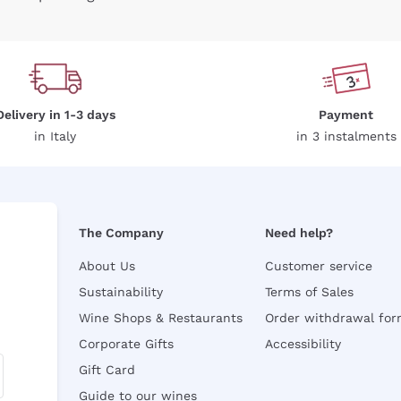
Delivery in 1-3 days
Payment
in Italy
in 3 instalments
The Company
Need help?
About Us
Customer service
Sustainability
Terms of Sales
Wine Shops & Restaurants
Order withdrawal fo
Corporate Gifts
Accessibility
Gift Card
Guide to our wines