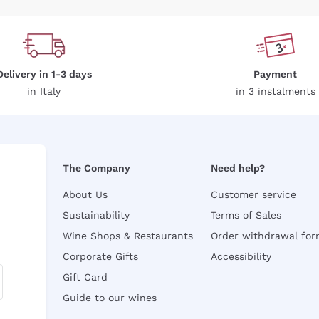
Delivery in 1-3 days
Payment
in Italy
in 3 instalments
The Company
Need help?
About Us
Customer service
Sustainability
Terms of Sales
Wine Shops & Restaurants
Order withdrawal fo
Corporate Gifts
Accessibility
Gift Card
Guide to our wines