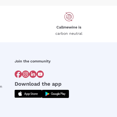
Callmewine is
carbon neutral
Join the community
Download the app
rm