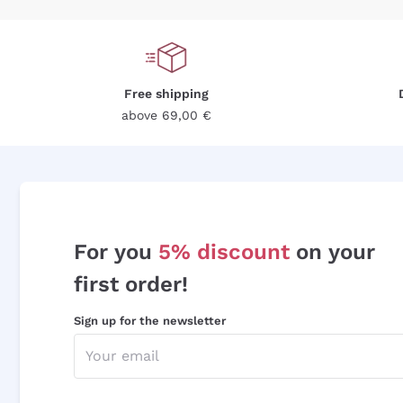
Free shipping
above 69,00 €
For you
5% discount
on your
first order!
Sign up for the newsletter