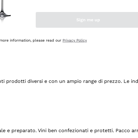
Sign me up
 more information, please read our
Privacy Policy
tanti prodotti diversi e con un ampio range di prezzo. Le 
ale e preparato. Vini ben confezionati e protetti. Pacco a