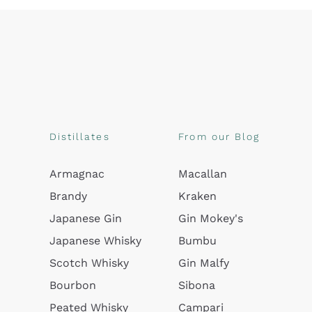
Distillates
From our Blog
Armagnac
Macallan
Brandy
Kraken
Japanese Gin
Gin Mokey's
Japanese Whisky
Bumbu
Scotch Whisky
Gin Malfy
Bourbon
Sibona
Peated Whisky
Campari