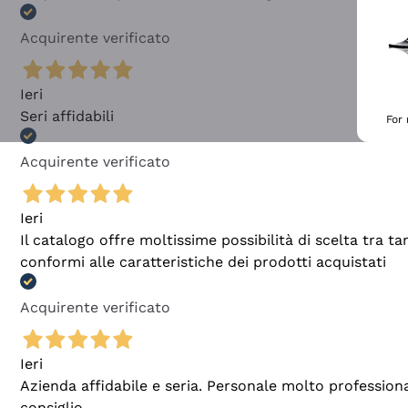
Acquirente verificato
Ieri
Seri affidabili
For
Acquirente verificato
Ieri
Il catalogo offre moltissime possibilità di scelta tra 
conformi alle caratteristiche dei prodotti acquistati
Acquirente verificato
Ieri
Azienda affidabile e seria. Personale molto profession
consiglio