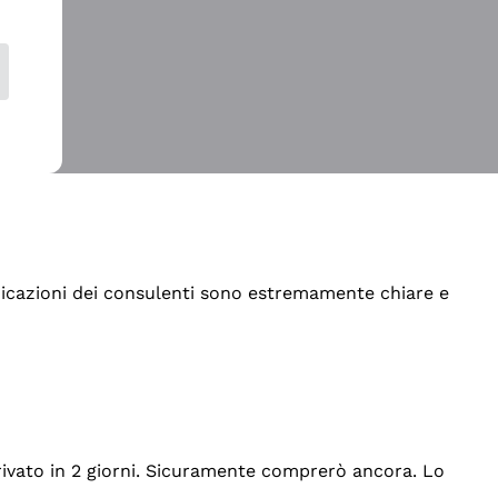
indicazioni dei consulenti sono estremamente chiare e
rrivato in 2 giorni. Sicuramente comprerò ancora. Lo