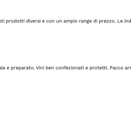
tanti prodotti diversi e con un ampio range di prezzo. Le 
ale e preparato. Vini ben confezionati e protetti. Pacco a