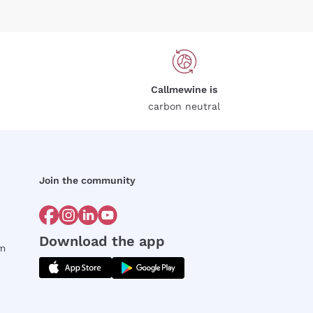
Callmewine is
carbon neutral
Join the community
Download the app
rm