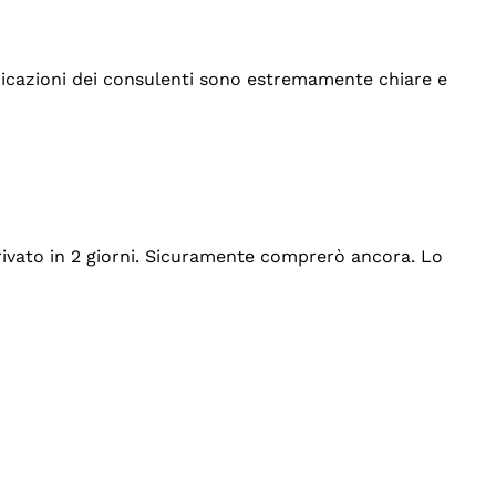
indicazioni dei consulenti sono estremamente chiare e
rrivato in 2 giorni. Sicuramente comprerò ancora. Lo