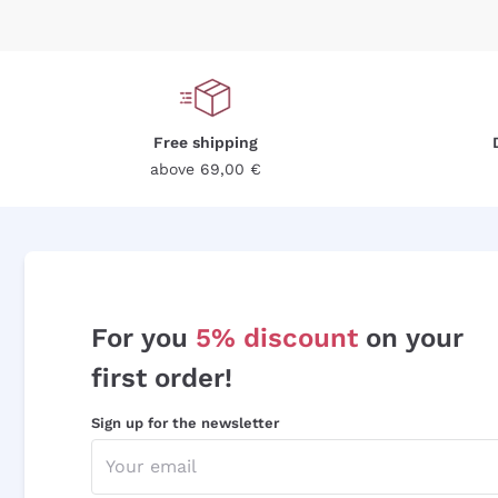
Free shipping
above 69,00 €
For you
5% discount
on your
first order!
Sign up for the newsletter