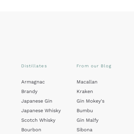
Distillates
From our Blog
Armagnac
Macallan
Brandy
Kraken
Japanese Gin
Gin Mokey's
Japanese Whisky
Bumbu
Scotch Whisky
Gin Malfy
Bourbon
Sibona