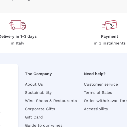
Delivery in 1-3 days
Payment
in Italy
in 3 instalments
The Company
Need help?
About Us
Customer service
Sustainability
Terms of Sales
Wine Shops & Restaurants
Order withdrawal fo
Corporate Gifts
Accessibility
Gift Card
Guide to our wines