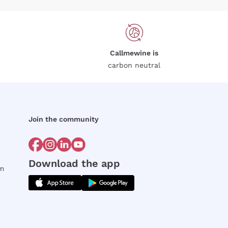
Callmewine is
carbon neutral
Join the community
Download the app
rm