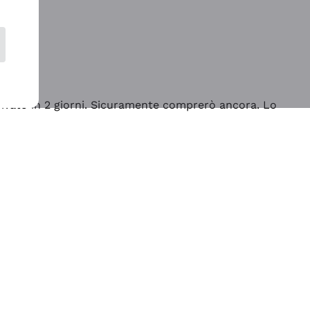
rrivato in 2 giorni. Sicuramente comprerò ancora. Lo