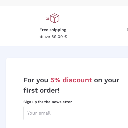
Free shipping
above 69,00 €
For you
5% discount
on your
first order!
Sign up for the newsletter