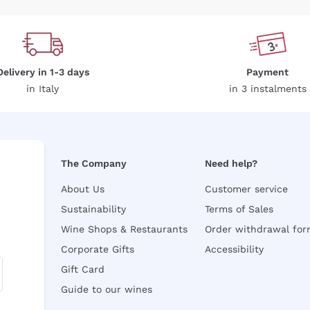
Delivery in 1-3 days
Payment
in Italy
in 3 instalments
The Company
Need help?
About Us
Customer service
Sustainability
Terms of Sales
Wine Shops & Restaurants
Order withdrawal fo
Corporate Gifts
Accessibility
Gift Card
Guide to our wines