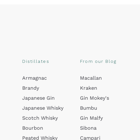
Distillates
From our Blog
Armagnac
Macallan
Brandy
Kraken
Japanese Gin
Gin Mokey's
Japanese Whisky
Bumbu
Scotch Whisky
Gin Malfy
Bourbon
Sibona
Peated Whisky
Campari