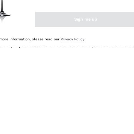
Sign me up
 more information, please read our
Privacy Policy
ale e preparato. Vini ben confezionati e protetti. Pacco a