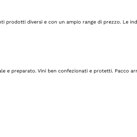
tanti prodotti diversi e con un ampio range di prezzo. Le 
ale e preparato. Vini ben confezionati e protetti. Pacco a