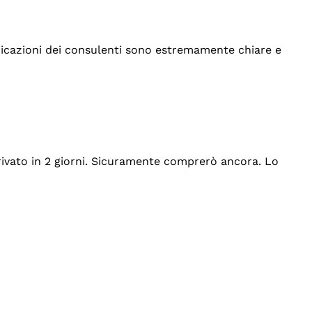
indicazioni dei consulenti sono estremamente chiare e
rrivato in 2 giorni. Sicuramente comprerò ancora. Lo