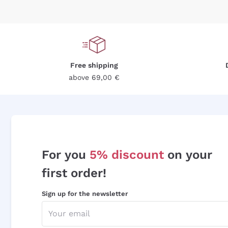
Free shipping
above 69,00 €
For you
5% discount
on your
first order!
Sign up for the newsletter