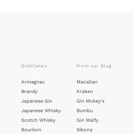
Distillates
From our Blog
Armagnac
Macallan
Brandy
Kraken
Japanese Gin
Gin Mokey's
Japanese Whisky
Bumbu
Scotch Whisky
Gin Malfy
Bourbon
Sibona