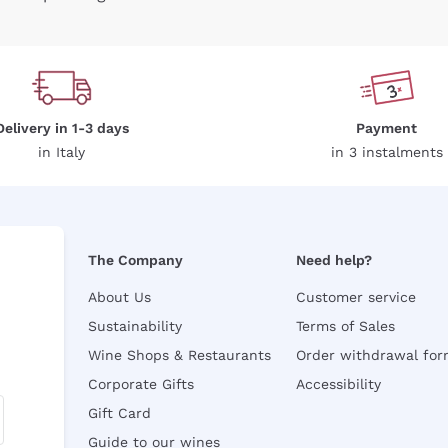
Delivery in 1-3 days
Payment
in Italy
in 3 instalments
The Company
Need help?
About Us
Customer service
Sustainability
Terms of Sales
Wine Shops & Restaurants
Order withdrawal fo
Corporate Gifts
Accessibility
Gift Card
Guide to our wines