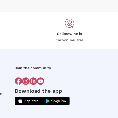
Callmewine is
carbon neutral
Join the community
Download the app
rm