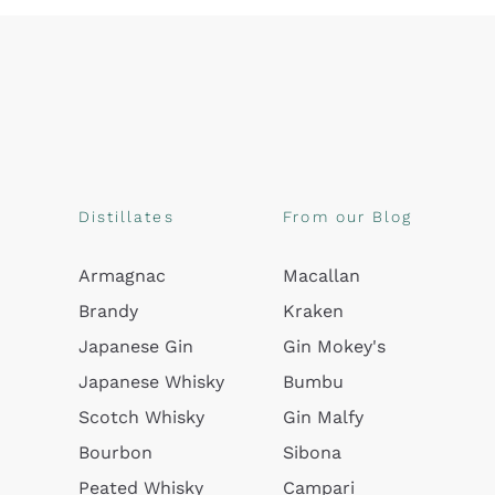
Distillates
From our Blog
Armagnac
Macallan
Brandy
Kraken
Japanese Gin
Gin Mokey's
Japanese Whisky
Bumbu
Scotch Whisky
Gin Malfy
Bourbon
Sibona
Peated Whisky
Campari