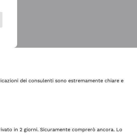
indicazioni dei consulenti sono estremamente chiare e
rrivato in 2 giorni. Sicuramente comprerò ancora. Lo