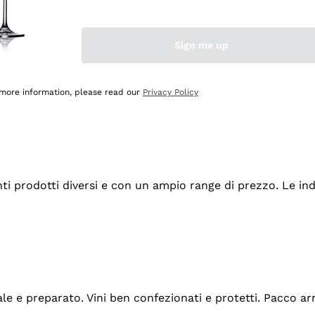
Sign me up
 more information, please read our
Privacy Policy
tanti prodotti diversi e con un ampio range di prezzo. Le 
ale e preparato. Vini ben confezionati e protetti. Pacco a