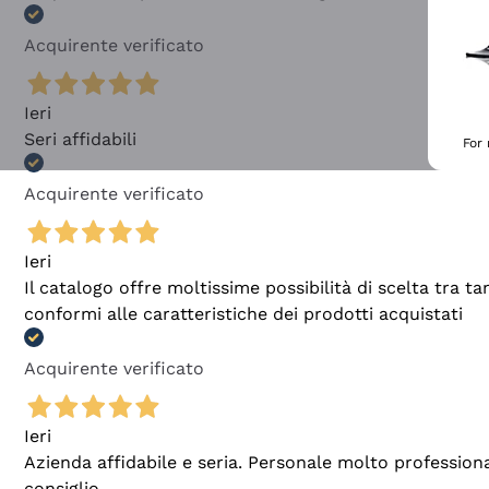
Acquirente verificato
Ieri
Seri affidabili
For
Acquirente verificato
Ieri
Il catalogo offre moltissime possibilità di scelta tra 
conformi alle caratteristiche dei prodotti acquistati
Acquirente verificato
Ieri
Azienda affidabile e seria. Personale molto profession
consiglio