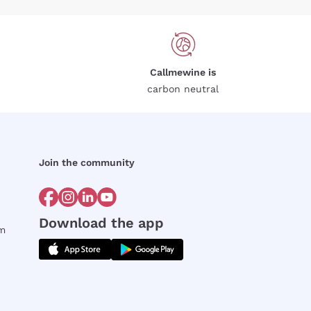
Callmewine is
carbon neutral
Join the community
Download the app
rm