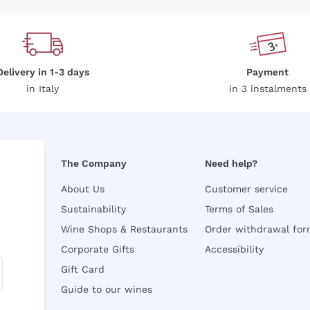
Delivery in 1-3 days
Payment
in Italy
in 3 instalments
The Company
Need help?
About Us
Customer service
Sustainability
Terms of Sales
Wine Shops & Restaurants
Order withdrawal fo
Corporate Gifts
Accessibility
Gift Card
Guide to our wines