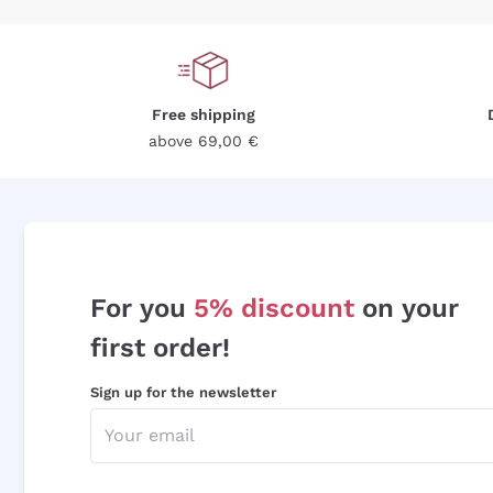
Free shipping
above 69,00 €
For you
5% discount
on your
first order!
Sign up for the newsletter